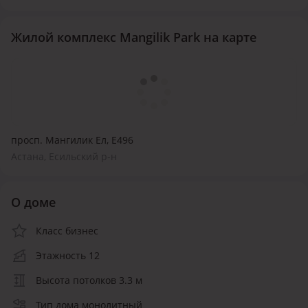
Жилой комплекс Mangilik Park на карте
просп. Мангилик Ел, Е496
Астана, Есильский р-н
О доме
Класс бизнес
Этажность 12
Высота потолков 3.3 м
Тип дома монолитный