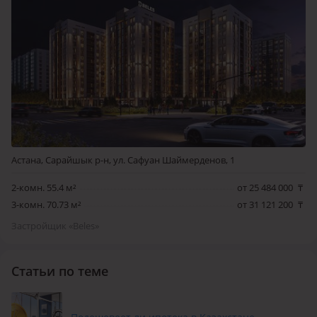
Астана, Сарайшык р-н, ул. Сафуан Шаймерденов, 1
2-комн. 55.4 м²
от 25 484 000
₸
3-комн. 70.73 м²
от 31 121 200
₸
Застройщик «Beles»
Статьи по теме