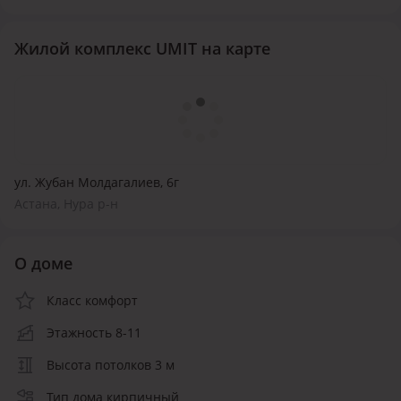
Жилой комплекс UMIT на карте
ул. Жубан Молдагалиев, 6г
Астана, Нура р-н
О доме
Класс комфорт
Этажность 8-11
Высота потолков 3 м
Тип дома кирпичный