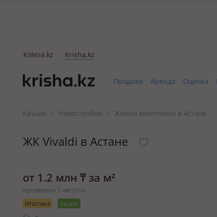
Kolesa.kz
Krisha.kz
Продажа
Аренда
Оценка
Крыша
Новостройки
Жилые комплексы в Астане
/
/
ЖК Vivaldi в Астане
от 1.2 млн ₸ за м²
проверено 1 августа
Ипотека
Акции