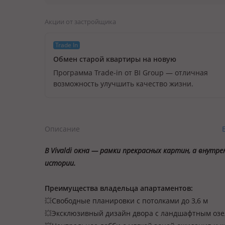
Акции от застройщика
Trade In
Обмен старой квартиры на новую
Программа Trade-in от BI Group — отличная
возможность улучшить качество жизни.
Описание
В Vivaldi окна — рамки прекрасных картин, а внутр
истории.
Преимущества владельца апартаментов:
💥
Свободные планировки с потолками до 3,6 м
💥
Эксклюзивный дизайн двора с ландшафтным оз