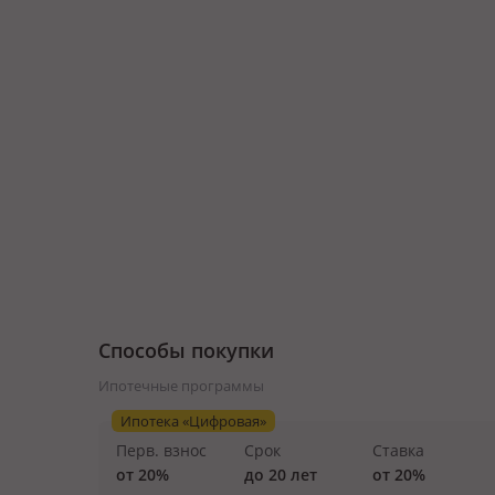
Способы покупки
Ипотечные программы
Ипотека «Цифровая»
Перв. взнос
Срок
Ставка
от 20%
до 20 лет
от 20%