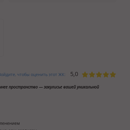
5,0
Войдите, чтобы оценить этот ЖК:
еннее пространство — закулисье вашей уникальной
еленением