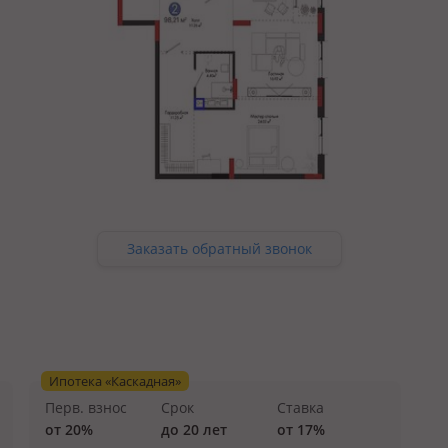
Заказать обратный звонок
Ипотека «Каскадная»
Перв. взнос
Срок
Ставка
от 20%
до 20 лет
от 17%