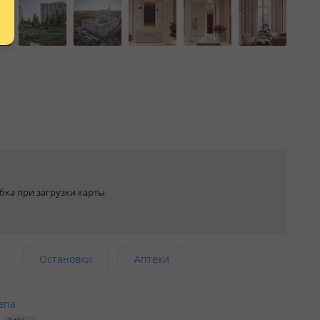
ка при загрузки карты
Остановки
Аптеки
tana