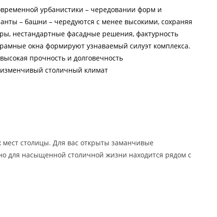
овременной урбанистики – чередовании форм и
анты – башни – чередуются с менее высокими, сохраняя
ры, нестандартные фасадные решения, фактурность
орамные окна формируют узнаваемый силуэт комплекса.
высокая прочность и долговечность
 изменчивый столичный климат
 мест столицы. Для вас открыты заманчивые
жно для насыщенной столичной жизни находится рядом с