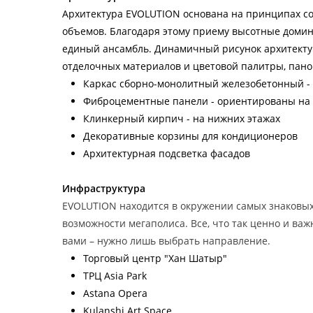
Архитектура EVOLUTION основана на принципах с
объемов. Благодаря этому приему высотные домин
единый ансамбль. Динамичный рисунок архитекту
отделочных материалов и цветовой палитры, пан
Каркас сборно-монолитный железобетонный - 
Фиброцементные панели - ориентированы на
Клинкерный кирпич - на нижних этажах
Декоративные корзины для кондиционеров
Архитектурная подсветка фасадов
Инфраструктура
EVOLUTION находится в окружении самых знаковых
возможности мегаполиса. Все, что так ценно и ва
вами – нужно лишь выбрать направление.
Торговый центр "Хан Шатыр"
ТРЦ Asia Park
Astana Opera
Kulanshi Art Space