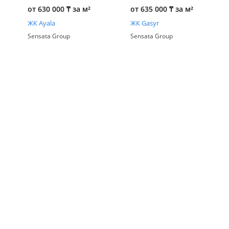
от 630 000
₸
за м²
от 635 000
₸
за м²
ЖК Ayala
ЖК Gasyr
Sensata Group
Sensata Group