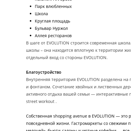
Парк влюбленных
Школа
Круглая площадь
Бульвар Нуржол
Аллея ресторанов
В шаге от EVOLUTION строится современная школа.
школы – она находится вплотную к территории жи
отдельный вход со стороны EVOLUTION.
Благоустройство
Внутренняя территория EVOLUTION разделена на 
и фонтаном. Сочетание хвойных и лиственных дер
активного отдыха вашей семьи — интерактивные 
street workout .
Собственная shopping avenue в EVOLUTION — это 
повседневной жизни. Гастромаркеты со свежими п
мелочей», бьюти-салоны и уютные кофейни — все 