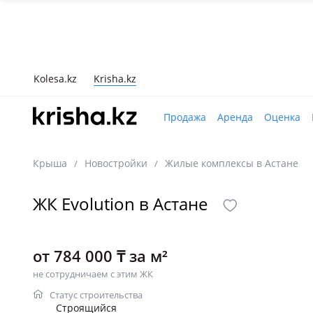
Kolesa.kz
Krisha.kz
Продажа
Аренда
Оценка
Крыша
Новостройки
Жилые комплексы в Астане
/
/
ЖК Evolution в Астане
от 784 000 ₸ за м²
не сотрудничаем с этим ЖК
Статус строительства
Строящийся