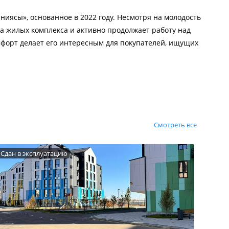
иясы», основанное в 2022 году. Несмотря на молодость
а жилых комплекса и активно продолжает работу над
мфорт делает его интересным для покупателей, ищущих
Смотреть все
Сдан в эксплуатацию