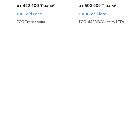
от 422 100
₸
за м²
от 500 000
₸
за м²
ЖК Gold Land
ЖК Turan Plaza
ТОО Transcapital
TOO «MERIDAN stroy LTD»