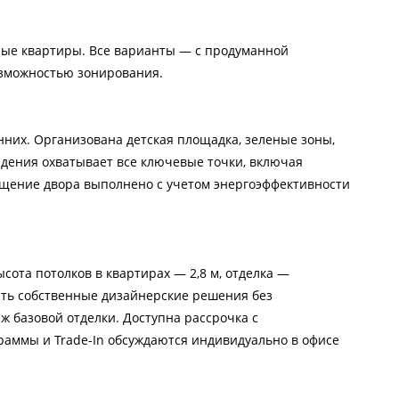
ные квартиры. Все варианты — с продуманной
зможностью зонирования.
нних. Организована детская площадка, зеленые зоны,
юдения охватывает все ключевые точки, включая
ещение двора выполнено с учетом энергоэффективности
ысота потолков в квартирах — 2,8 м, отделка —
ать собственные дизайнерские решения без
 базовой отделки. Доступна рассрочка с
аммы и Trade-In обсуждаются индивидуально в офисе