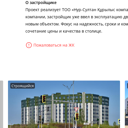
О застройщике
Проект реализует ТОО «Нур-Султан Құрылыс компан
компании, застройщик уже ввел в эксплуатацию дв
новым объектом. Фокус на надежность, сроки и ко
сочетание цены и качества в столице.
Пожаловаться на ЖК
Строящийся