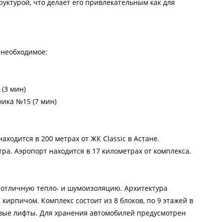
ктурой, что делает его привлекательным как для
 необходимое:
 (3 мин)
ика №15 (7 мин)
ходится в 200 метрах от ЖК Classic в Астане.
тра. Аэропорт находится в 17 километрах от комплекса.
т отличную тепло- и шумоизоляцию. Архитектура
кирпичом. Комплекс состоит из 8 блоков, по 9 этажей в
овые лифты. Для хранения автомобилей предусмотрен