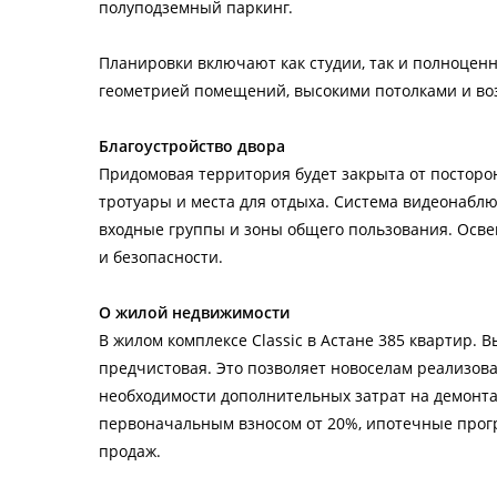
полуподземный паркинг.
Планировки включают как студии, так и полноцен
геометрией помещений, высокими потолками и во
Благоустройство двора
Придомовая территория будет закрыта от посторо
тротуары и места для отдыха. Система видеонабл
входные группы и зоны общего пользования. Осв
и безопасности.
О жилой недвижимости
В жилом комплексе Classic в Астане 385 квартир. В
предчистовая. Это позволяет новоселам реализов
необходимости дополнительных затрат на демонтаж
первоначальным взносом от 20%, ипотечные прогр
продаж.