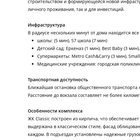
строительством и формирующейся новой инфрастру
личного проживания, так и для инвестиций.
Инфраструктура
В радиусе нескольких минут от дома находится все
школы: (5 мин), 57 школа (7 мин)
Детский сад: Еркеназ (1 мин), Best Baby (3 мин),
Супермаркеты: Metro Cash&Carry (3 мин), Small
Медицинские учреждения: городская поликлин
Транспортная доступность
Ближайшая остановка общественного транспорта на
Расстояние до вокзала составляет не более киломе
Особенности комплекса
ЖК Classic построен из кирпича, что обеспечивае
выдержана в классическом стиле, фасад облицован 
каждом. В подъездах установлены надежные груз