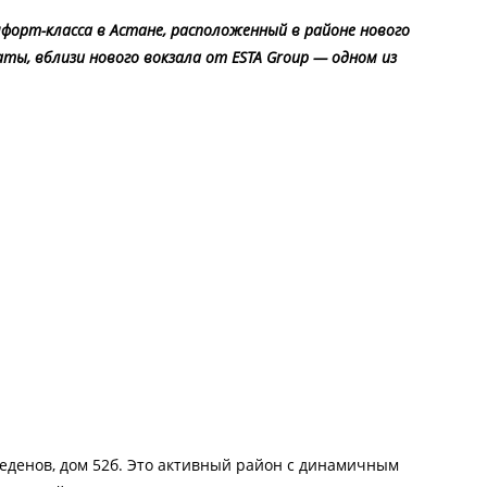
мфорт-класса в Астане, расположенный в районе нового
аты, вблизи нового вокзала от ESTA Group — одном из
меденов, дом 52б. Это активный район с динамичным