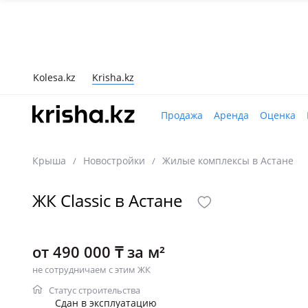
Kolesa.kz
Krisha.kz
Продажа
Аренда
Оценка
Крыша
Новостройки
Жилые комплексы в Астане
/
/
ЖК Classic в Астане
от 490 000 ₸ за м²
не сотрудничаем с этим ЖК
Статус строительства
Сдан в эксплуатацию