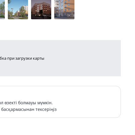
ка при загрузки карты
л өзекті болмауы мүмкін.
басқармасынан тексеріңіз