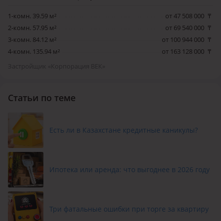
1-комн. 39.59 м²
от 47 508 000
₸
2-комн. 57.95 м²
от 69 540 000
₸
3-комн. 84.12 м²
от 100 944 000
₸
4-комн. 135.94 м²
от 163 128 000
₸
Застройщик «Корпорация ВЕК»
Статьи по теме
Есть ли в Казахстане кредитные каникулы?
Ипотека или аренда: что выгоднее в 2026 году
Три фатальные ошибки при торге за квартиру