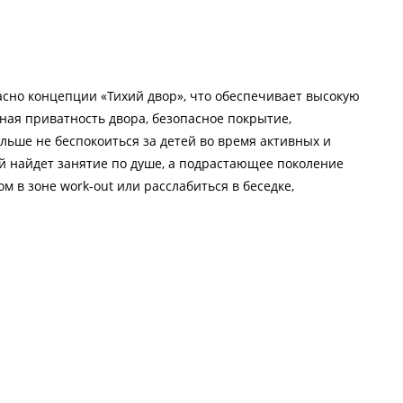
асно концепции «Тихий двор», что обеспечивает высокую
ная приватность двора, безопасное покрытие,
льше не беспокоиться за детей во время активных и
ый найдет занятие по душе, а подрастающее поколение
м в зоне work-out или расслабиться в беседке,