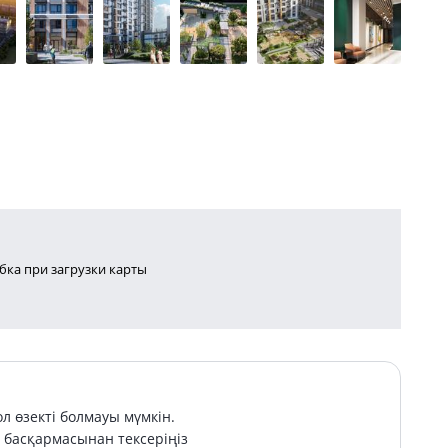
ка при загрузки карты
л өзекті болмауы мүмкін.
басқармасынан тексеріңіз