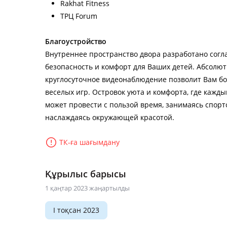
Rakhat Fitness
ТРЦ Forum
Благоустройство
Внутреннее пространство двора разработано согл
безопасность и комфорт для Ваших детей. Абсолют
круглосуточное видеонаблюдение позволит Вам бо
веселых игр. Островок уюта и комфорта, где кажд
может провести с пользой время, занимаясь спорто
наслаждаясь окружающей красотой.
ТК-ға шағымдану
Құрылыс барысы
1 қаңтар 2023 жаңартылды
I тоқсан 2023