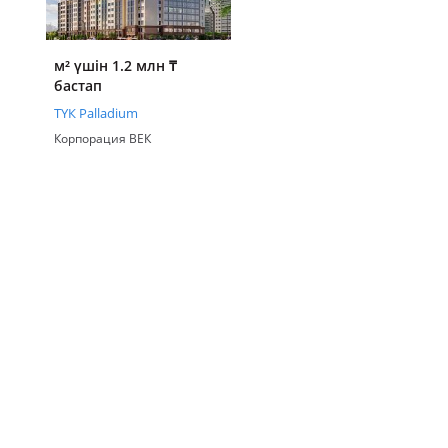
м² үшін 1.2 млн
₸
бастап
ТҮК Palladium
Корпорация ВЕК