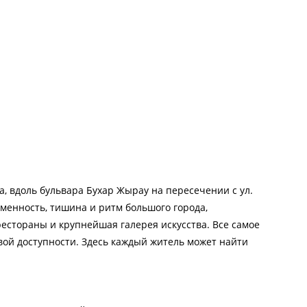
, вдоль бульвара Бухар Жырау на пересечении с ул.
менность, тишина и ритм большого города,
рестораны и крупнейшая галерея искусства. Все самое
ой доступности. Здесь каждый житель может найти