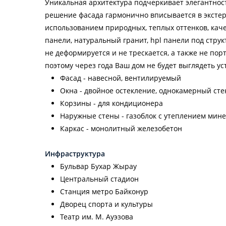
Уникальная архитектура подчеркивает элегантнос
решение фасада гармонично вписывается в экстер
использованием природных, теплых оттенков, ка
панели, натуральный гранит, hpl панели под струк
не деформируется и не трескается, а также не по
поэтому через года Ваш дом не будет выглядеть у
Фасад - навесной, вентилируемый
Окна - двойное остекление, однокамерный сте
Корзины - для кондиционера
Наружные стены - газоблок с утеплением ми
Каркас - монолитный железобетон
Инфраструктура
Бульвар Бухар Жырау
Центральный стадион
Станция метро Байконур
Дворец спорта и культуры
Театр им. М. Ауэзова