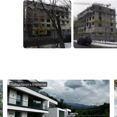
Пайдалануға берілген