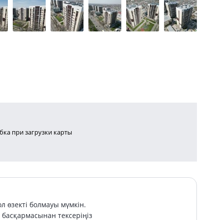
ка при загрузки карты
л өзекті болмауы мүмкін.
басқармасынан тексеріңіз