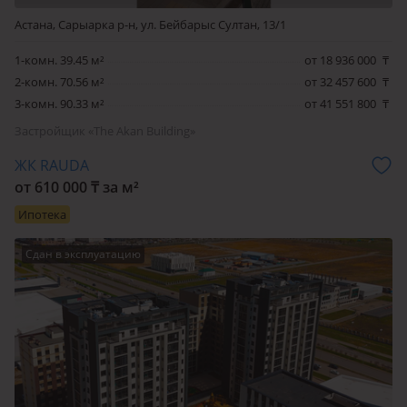
Астана, Сарыарка р-н, ул. Бейбарыс Султан, 13/1
1-комн. 39.45 м²
от 18 936 000
₸
2-комн. 70.56 м²
от 32 457 600
₸
3-комн. 90.33 м²
от 41 551 800
₸
Застройщик «The Akan Building»
ЖК RAUDA
от 610 000 ₸ за м²
Ипотека
Сдан в эксплуатацию