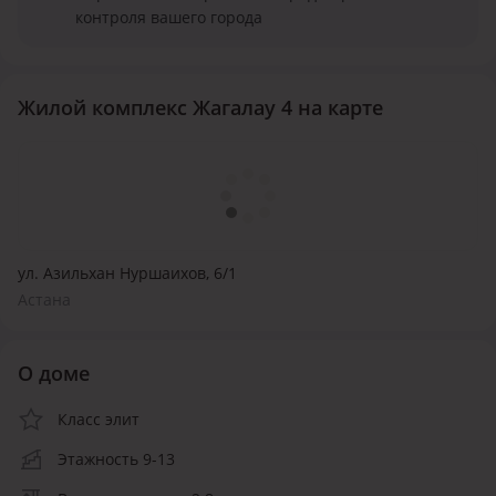
контроля вашего города
Жилой комплекс Жагалау 4 на карте
ул. Азильхан Нуршаихов, 6/1
Астана
О доме
Класс элит
Этажность 9-13