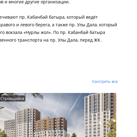
ов и многие другие организации.
ечивают пр. Кабанбай батыра, который ведёт
равого и левого берега, а также пр. Улы Дала, который
го вокзала «Нурлы жол». По пр. Кабанбай батыра
енного транспорта на пр. Улы Дала, перед ЖК.
Смотреть все
Строящийся