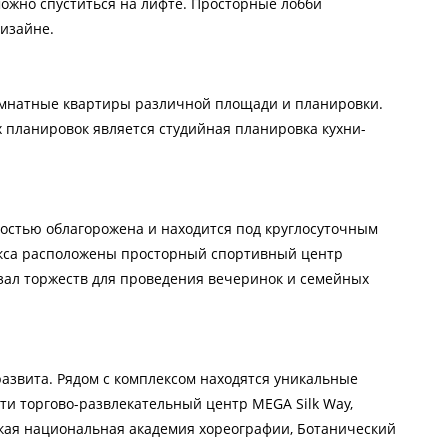
можно спуститься на лифте. Просторные лобби
изайне.
хкомнатные квартиры различной площади и планировки.
 планировок является студийная планировка кухни-
остью облагорожена и находится под круглосуточным
кса расположены просторный спортивный центр
, зал торжеств для проведения вечеринок и семейных
звита. Рядом с комплексом находятся уникальные
ти торгово-развлекательный центр MEGA Silk Way,
ская национальная академия хореографии, Ботанический