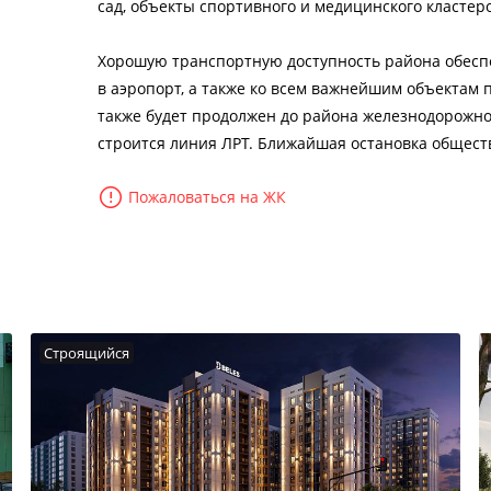
сад, объекты спортивного и медицинского кластер
Хорошую транспортную доступность района обесп
в аэропорт, а также ко всем важнейшим объектам п
также будет продолжен до района железнодорожно
строится линия ЛРТ. Ближайшая остановка обществ
Пожаловаться на ЖК
Строящийся