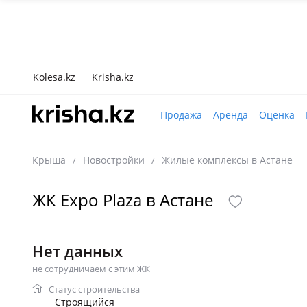
Kolesa.kz
Krisha.kz
Продажа
Аренда
Оценка
Крыша
Новостройки
Жилые комплексы в Астане
/
/
ЖК Expo Plaza в Астане
Нет данных
не сотрудничаем с этим ЖК
Статус строительства
Строящийся