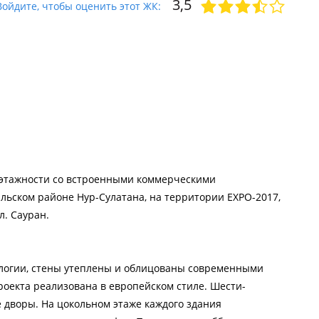
3,5
Войдите, чтобы оценить этот ЖК:
й этажности со встроенными коммерческими
ьском районе Нур-Сулатана, на территории EXPO-2017,
л. Сауран.
ологии, стены утеплены и облицованы современными
оекта реализована в европейском стиле. Шести-
дворы. На цокольном этаже каждого здания