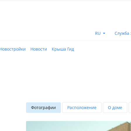
RU
Служба 
Новостройки
Новости
Крыша Гид
Фотографии
Расположение
О доме