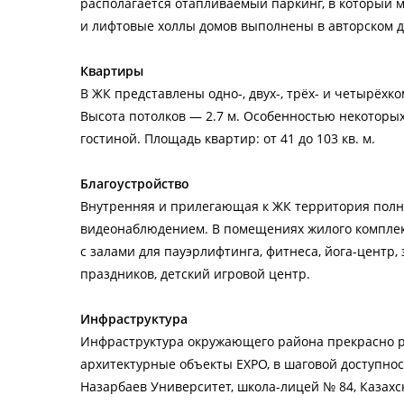
располагается отапливаемый паркинг, в который 
и лифтовые холлы домов выполнены в авторском д
Квартиры
В ЖК представлены одно-, двух-, трёх- и четырё
Высота потолков — 2.7 м. Особенностью некоторых
гостиной. Площадь квартир: от 41 до 103 кв. м.
Благоустройство
Внутренняя и прилегающая к ЖК территория полн
видеонаблюдением. В помещениях жилого компле
с залами для пауэрлифтинга, фитнеса, йога-центр
праздников, детский игровой центр.
Инфраструктура
Инфраструктура окружающего района прекрасно ра
архитектурные объекты EXPO, в шаговой доступнос
Назарбаев Университет, школа-лицей № 84, Казах