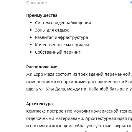
Описание
Преимущества:
Система видеонаблюдения
Зоны для отдыха
Развитая инфраструктура
Качественные материалы
Собственный паркинг
Расположение
ЖК Expo Plaza состоит из трёх зданий переменно
помещениями и паркингами, расположенных в Есил
вдоль ул. Улы Дала, между пр. Кабанбай батыра и у
Архитектура
Комплекс построен по монолитно-каркасной техн
отделочными материалами. Архитектурная идея пр
и восьмиэтажные дома образуют уютные закрытые 