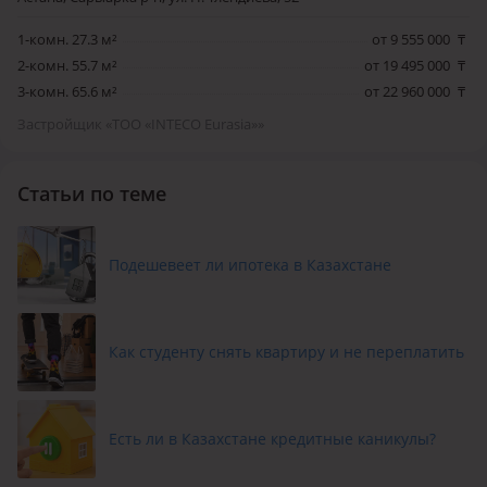
1-комн. 27.3 м²
от 9 555 000
₸
2-комн. 55.7 м²
от 19 495 000
₸
3-комн. 65.6 м²
от 22 960 000
₸
Застройщик «ТОО «INTECO Eurasia»»
Статьи по теме
Подешевеет ли ипотека в Казахстане
Как студенту снять квартиру и не переплатить
Есть ли в Казахстане кредитные каникулы?