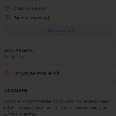
Отделка черновая
Паркинг надземный
Лифт пассажирский
Показать все
Количество квартир 306
ЖСК Алматы
Застройщик
Нет документов на ЖК
Описание
«Сауран» — это 9-этажный жилой комплекс, возведённый
в Есильском районе Астаны, рядом с пересечением улиц
Сыганак и Достык.