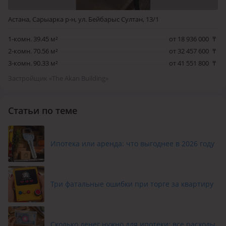
Астана, Сарыарка р-н, ул. Бейбарыс Султан, 13/1
1-комн. 39.45 м²
от 18 936 000
₸
2-комн. 70.56 м²
от 32 457 600
₸
3-комн. 90.33 м²
от 41 551 800
₸
Застройщик «The Akan Building»
Статьи по теме
Ипотека или аренда: что выгоднее в 2026 году
Три фатальные ошибки при торге за квартиру
Сколько денег нужно для ипотеки: все расходы