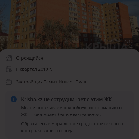
1
/
12
Строящийся
II квартал 2010 г.
Застройщик Тамыз Инвест Групп
Krisha.kz не сотрудничает
с этим ЖК
Мы не показываем подробную информацию о
ЖК — она может быть неактуальной.
Обратитесь в Управление градостроительного
контроля вашего города