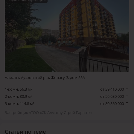
Алматы, Ауэзовский р-н, Жетысу-3, дом 55А
1-комн. 56.3 м²
от 39 410 000
₸
2-комн. 80.9 м²
от 56 630 000
₸
3-комн. 114.8 м²
от 80 360 000
₸
Застройщик «ТОО «СК Алматау Строй Гарант»»
Статьи по теме