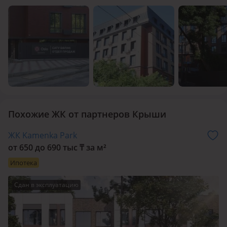
Похожие ЖК от партнеров Крыши
ЖК Kamenka Park
от 650 до 690 тыс
₸
за м²
Ипотека
Сдан в эксплуатацию