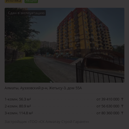
Ипотека
Акции
Сдан в эксплуатацию
Алматы, Ауэзовский р-н, Жетысу-3, дом 55А
1-комн. 56.3 м²
от 39 410 000
₸
2-комн. 80.9 м²
от 56 630 000
₸
3-комн. 114.8 м²
от 80 360 000
₸
Застройщик «ТОО «СК Алматау Строй Гарант»»