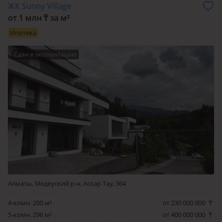
ЖК Sunny Village
от 1 млн ₸ за м²
Ипотека
Сдан в эксплуатацию
Алматы, Медеуский р-н, Аскар Тау, 364
4-комн. 200 м²
от 230 000 000
₸
5-комн. 296 м²
от 400 000 000
₸