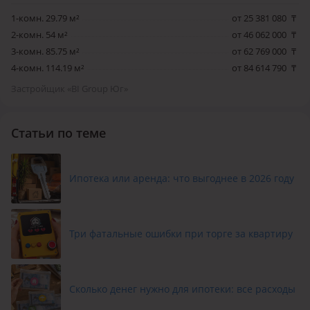
1-комн. 29.79 м²
от 25 381 080
₸
2-комн. 54 м²
от 46 062 000
₸
3-комн. 85.75 м²
от 62 769 000
₸
4-комн. 114.19 м²
от 84 614 790
₸
Застройщик «BI Group Юг»
Статьи по теме
Ипотека или аренда: что выгоднее в 2026 году
Три фатальные ошибки при торге за квартиру
Сколько денег нужно для ипотеки: все расходы