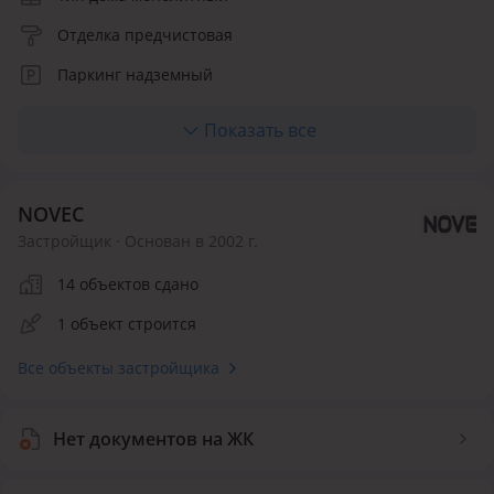
Отделка предчистовая
Паркинг надземный
Лифт грузовой, пассажирский
Показать все
Количество квартир 252
NOVEC
Застройщик · Основан в 2002 г.
14 объектов сдано
1 объект строится
Все объекты застройщика
Нет документов на ЖК