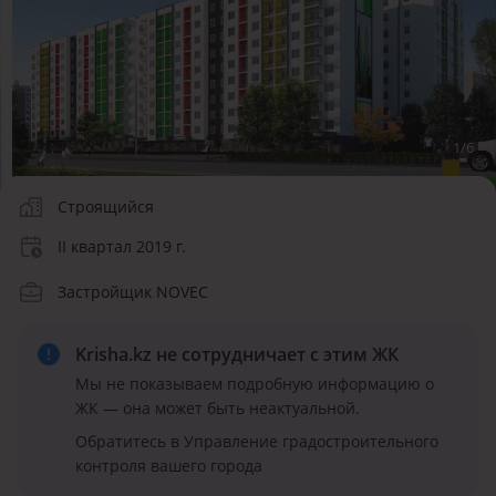
1
/
6
Строящийся
II квартал 2019 г.
Застройщик NOVEC
Krisha.kz не сотрудничает
с этим ЖК
Мы не показываем подробную информацию о
ЖК — она может быть неактуальной.
Обратитесь в Управление градостроительного
контроля вашего города