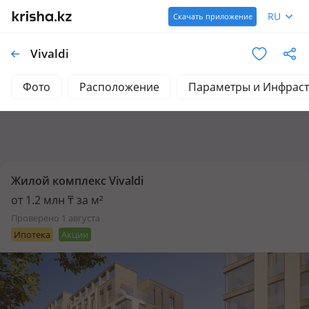
RU
Скачать приложение
Vivaldi
Фото
Расположение
Параметры и Инфраст
Жилой комплекс Vivaldi
от 1.2 млн ₸ за м²
проверено 1 августа
Ипотека
Акции