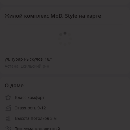
Жилой комплекс MoD. Style на карте
​ул. Турар Рыскулов, 18/1
Астана, Есильский р-н
О доме
Класс комфорт
Этажность 9-12
Высота потолков 3 м
Тип дома монолитный