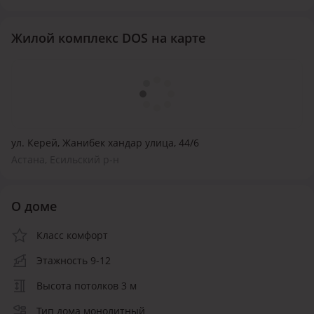
Жилой комплекс DOS на карте
ул. Керей, Жанибек хандар улица, 44/6
Астана, Есильский р-н
О доме
Класс комфорт
Этажность 9-12
Высота потолков 3 м
Тип дома монолитный