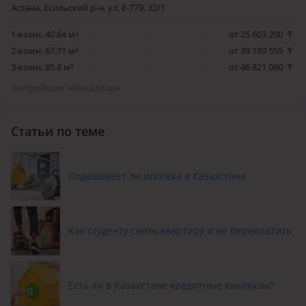
Астана, Есильский р-н, ул. Е-779, 32/1
1-комн. 40.64 м²
от 25 603 200
₸
2-комн. 67.71 м²
от 39 189 555
₸
3-комн. 85.8 м²
от 46 821 060
₸
Застройщик «Aiva Group»
Статьи по теме
Подешевеет ли ипотека в Казахстане
Как студенту снять квартиру и не переплатить
Есть ли в Казахстане кредитные каникулы?