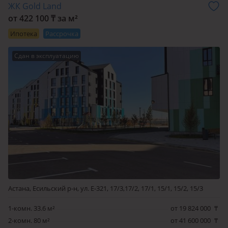
ЖК Gold Land
от 422 100 ₸ за м²
Ипотека
Рассрочка
Сдан в эксплуатацию
Астана, Есильский р-н, ул. Е-321, 17/3,17/2, 17/1, 15/1, 15/2, 15/3
1-комн. 33.6 м²
от 19 824 000
₸
2-комн. 80 м²
от 41 600 000
₸