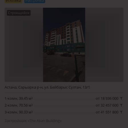
Ипотека
Рассрочка
Строящийся
Астана, Сарыарка р-н, ул. Бейбарыс Султан, 13/1
1-комн. 39.45 м²
от 18 936 000
₸
2-комн. 70.56 м²
от 32 457 600
₸
3-комн. 90.33 м²
от 41 551 800
₸
Застройщик «The Akan Building»