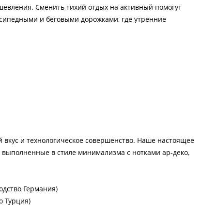
шевления. Сменить тихий отдых на активный помогут
сипедными и беговыми дорожками, где утренние
 вкус и технологическое совершенство. Наше настоящее
 выполненные в стиле минимализма с нотками ар-деко,
одство Германия)
о Турция)