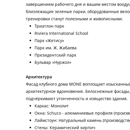
завершением рабочего дня и вашим местом вооду
близлежащие зеленые парки, оборудованные вело
тренировки станут полезными и живописными.
Триатлон парк
Riviera International School
Парк «Жетису»
Парк им. Ж. Жабаева
Президентский парк
Бульвар «Нуржол»
Архитектура
Фасад клубного дома MONE воплощает изысканный
архитектурное вдохновение. Белоснежные фасады,
подчёркивают утонченность и изящество здания.
Каркас: Монолит
Окна: Schuco - алюминиевые профиля (произв
Лаймстоун: Натуральный камень (производств
Стены: Керамический кирпич