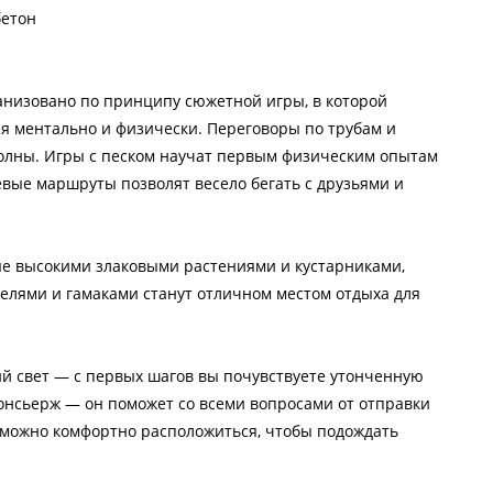
бетон
анизовано по принципу сюжетной игры, в которой
я ментально и физически. Переговоры по трубам и
 волны. Игры с песком научат первым физическим опытам
вые маршруты позволят весело бегать с друзьями и
ые высокими злаковыми растениями и кустарниками,
челями и гамаками станут отличном местом отдыха для
й свет — с первых шагов вы почувствуете утонченную
консьерж — он поможет со всеми вопросами от отправки
 можно комфортно расположиться, чтобы подождать