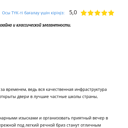
5,0
Осы ТҮК-ті бағалау үшін кіріңіз:
зайна и классической элегантности.
за временем, ведь вся качественная инфраструктура
 открыты двери в лучшие частные школы страны,
инарными изысками и организовать приятный вечер в
бережной под легкий речной бриз станут отличным