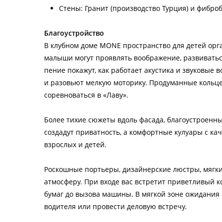
Стены: Гранит (производство Турция) и фибро
Благоустройство
В клубном доме MONE пространство для детей орг
малыши могут проявлять воображение, развиватьс
пение покажут, как работает акустика и звуковые
и разовьют мелкую моторику. Продуманные кольце
соревноваться в «Лаву».
Более тихие сюжеты вдоль фасада, благоустроенн
создадут приватность, а комфортные кулуары с ка
взрослых и детей.
Роскошные портьеры, дизайнерские люстры, мягки
атмосферу. При входе вас встретит приветливый 
бумаг до вызова машины. В мягкой зоне ожидания
водителя или провести деловую встречу.