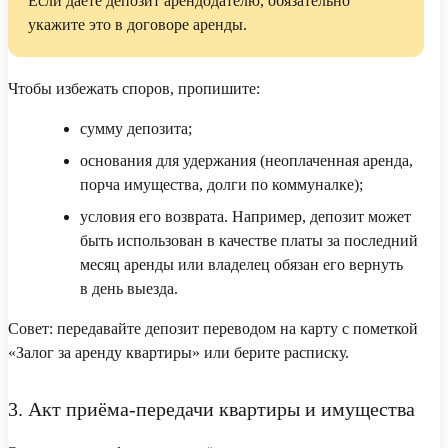
Если даёте депозит арендодателю, обязательно
укажите это в договоре аренды.
Чтобы избежать споров, пропишите:
сумму депозита;
основания для удержания (неоплаченная аренда,
порча имущества, долги по коммуналке);
условия его возврата. Например, депозит может
быть использован в качестве платы за последний
месяц аренды или владелец обязан его вернуть
в день выезда.
Совет:
передавайте депозит переводом на карту с пометкой
«Залог за аренду квартиры» или берите расписку.
3. Акт приёма-передачи квартиры и имущества