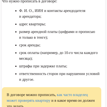
Что нужно прописать в договоре:
Ф. И. О., ИИН и контакты арендодателя
и арендатора;
адрес квартиры;
размер арендной платы (цифрами и прописью
и только в тенге);
срок аренды;
срок оплаты (например, до 10-го числа каждого
месяца);
штрафы при задержке платы;
ответственность сторон при нарушении условий
и другое.
В договоре можно прописать,
как часто владелец
может проверять квартиру
и в какое время он должен
это делать.