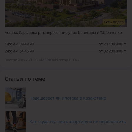
Есть видео
Астана, Сарыарка р-н, пересечние улиц Кенесары и Т.Шевченко
1-комн. 39.49 м²
от 20 139 900
₸
2-комн. 64.46 м²
от 32 230 000
₸
Застройщик «TOO «MERIDAN stroy LTD»»
Статьи по теме
Подешевеет ли ипотека в Казахстане
Как студенту снять квартиру и не переплатить