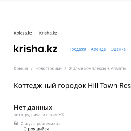
Kolesa.kz
Krisha.kz
Продажа
Аренда
Оценка
Крыша
Новостройки
Жилые комплексы в Алматы
/
/
Коттеджный городок Hill Town Res
Нет данных
не сотрудничаем с этим ЖК
Статус строительства
Строящийся