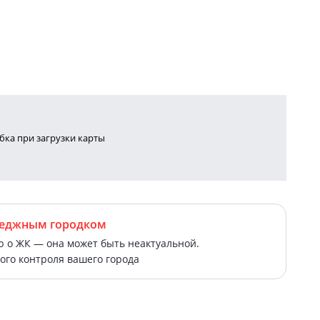
ка при загрузки карты
теджным городком
о ЖК — она может быть неактуальной.
ого контроля вашего города