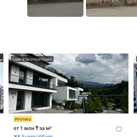
Сдан в эксплуатацию
Ипотека
от 1 млн ₸ за м²
ЖК Sunny Village