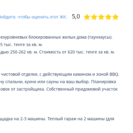
5,0
Войдите, чтобы оценить этот ЖК:
ырехуровневых блокированных жилых дома (таунхаусы).
 тыс. тенге за кв. м.
ю 250-262 кв. м. Стоимость от 620 тыс. тенге за кв. м.
 чистовой отделке, с действующим камином и зоной BBQ.
ону спальни, кухни или сауны на ваш выбор. Планировка
ровок от застройщика. Собственный придомовой участок
щадка на 2-3 машины. Теплый гараж на 2 машины (для