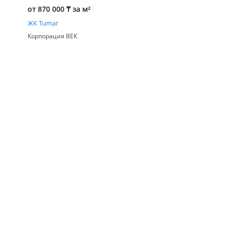
от 870 000
₸
за м²
ЖК Tumar
Корпорация ВЕК