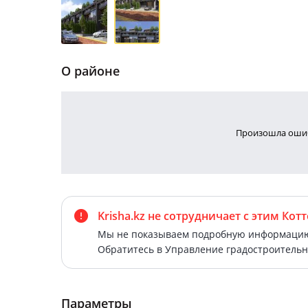
О районе
Произошла ошиб
Krisha.kz не сотрудничает
с этим Кот
Мы не показываем подробную информацию 
Обратитесь в Управление градостроительн
Параметры