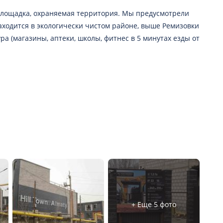
 площадка, охраняемая территория. Мы предусмотрели
аходится в экологически чистом районе, выше Ремизовки
ура (магазины, аптеки, школы, фитнес в 5 минутах езды от
+ Еще 5 фото