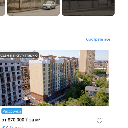
Смотреть все
Сдан в эксплуатацию
Рассрочка
от 870 000 ₸ за м²
ЖК Tumar