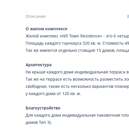
Описание
О жилом комплексе
Жилой комплекс «Hill Town Residence» - это 6 чет
Площадь каждого таунхауса 320 кв. м. Стоимость 495
Так же имеются отдельно стоящие 15 домов, площадь
Архитектура
На крыше каждого дома индивидуальная терраса в
Так же на террасе есть возможность разместить з
свободная, также есть несколько вариантов плани
у каждого дома от 120 кв. м.
Благоустройство
Для каждого дома индивидуальная паковочная пло
домов Тип 3).