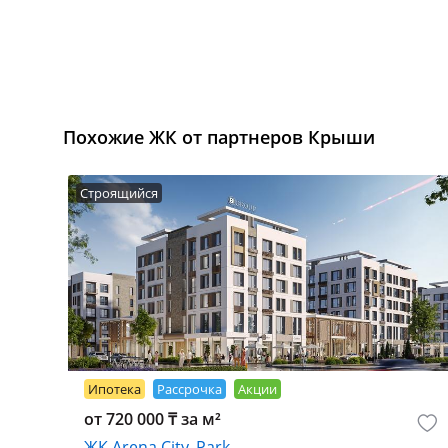
Похожие ЖК от партнеров Крыши
Строящийся
Ипотека
Рассрочка
Акции
от 720 000 ₸ за м²
ЖК Arena City. Park