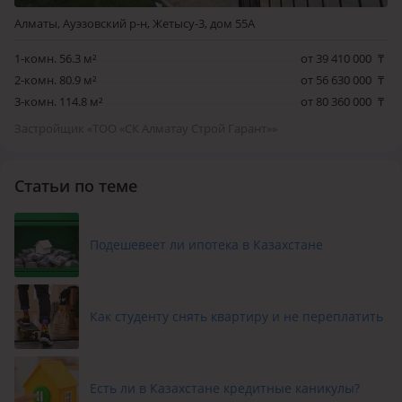
Алматы, Ауэзовский р-н, Жетысу-3, дом 55А
1-комн. 56.3 м²
от 39 410 000
₸
2-комн. 80.9 м²
от 56 630 000
₸
3-комн. 114.8 м²
от 80 360 000
₸
Застройщик «ТОО «СК Алматау Строй Гарант»»
Статьи по теме
Подешевеет ли ипотека в Казахстане
Как студенту снять квартиру и не переплатить
Есть ли в Казахстане кредитные каникулы?