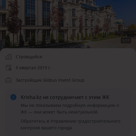
1
/
11
Строящийся
II квартал 2019 г.
Застройщик Globus Invest Group
Krisha.kz не сотрудничает
с этим ЖК
Мы не показываем подробную информацию о
ЖК — она может быть неактуальной.
Обратитесь в Управление градостроительного
контроля вашего города