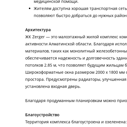
медицинской помощи.
Жителям доступна хорошая транспортная сеть —
позволяют быстро добраться до нужных район
Архитектура
ЖК Zerger — это малоэтажный жилой комплекс ком
активности Алматинской области. Благодаря исп
материалов, таких как монолитный железобетонный
обеспечивается надежность и долговечность здани
потолков 2.85 м, что позволяет будущим жильцам
Широкоформатные окна размером 2000 х 1800 мм
простора. Предусмотрены радиаторы, улучшенная с
установлена входная дверь.
Благодаря продуманным планировкам можно приобр
Благоустройство
Территория комплекса благоустроена и озеленена: