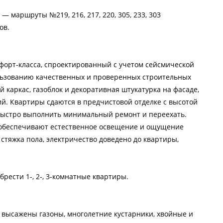
 маршруты №219, 216, 217, 220, 305, 233, 303
ов.
форт-класса, спроектированный с учетом сейсмической
ользованию качественных и проверенных строительных
 каркас, газоблок и декоративная штукатурка на фасаде,
й. Квартиры сдаются в предчистовой отделке с высотой
 быстро выполнить минимальный ремонт и переехать.
 обеспечивают естественное освещение и ощущение
тяжка пола, электричество доведено до квартиры,
ести 1-, 2-, 3-комнатные квартиры.
 высажены газоны, многолетние кустарники, хвойные и