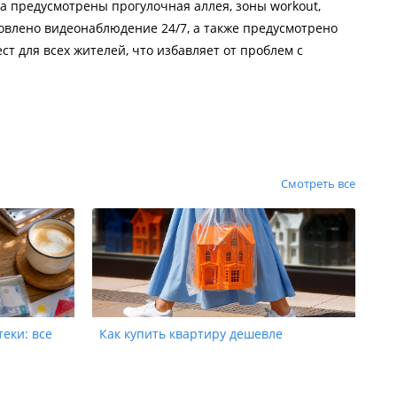
га предусмотрены прогулочная аллея, зоны workout,
овлено видеонаблюдение 24/7, а также предусмотрено
т для всех жителей, что избавляет от проблем с
Смотреть все
теки: все
Как купить квартиру дешевле