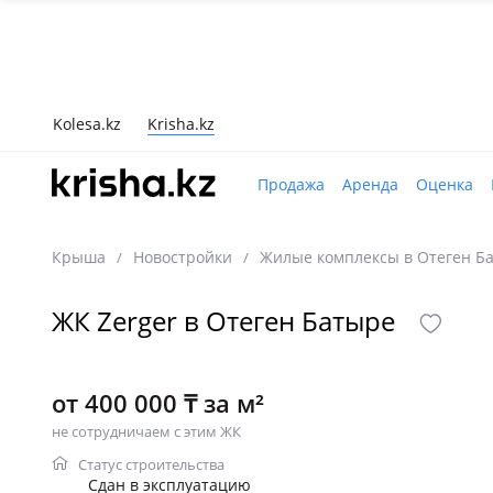
Kolesa.kz
Krisha.kz
Продажа
Аренда
Оценка
Крыша
Новостройки
Жилые комплексы в Отеген Б
/
/
ЖК Zerger в Отеген Батыре
от 400 000 ₸ за м²
не сотрудничаем с этим ЖК
Статус строительства
Сдан в эксплуатацию