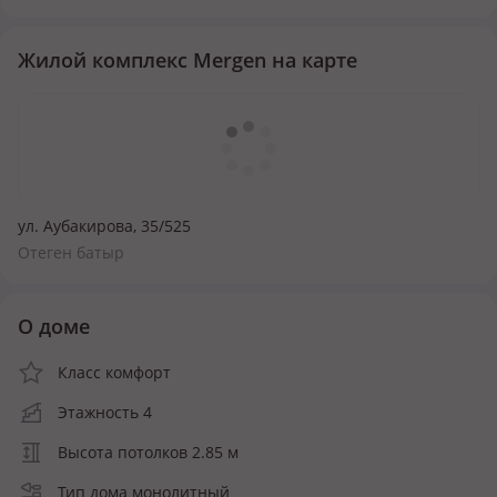
Жилой комплекс Mergen на карте
ул. Аубакирова, 35/525
Отеген батыр
О доме
Класс комфорт
Этажность 4
Высота потолков 2.85 м
Тип дома монолитный