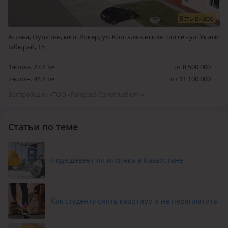
Есть видео
Астана, Нура р-н, мкр. Уркер, ул. Коргалжынское шоссе - ул. Укили
Ыбырай, 15
1-комн. 27.4 м²
от 8 500 000
₸
2-комн. 44.4 м²
от 11 100 000
₸
Застройщик «ТОО «Pangaea Construction»»
Статьи по теме
Подешевеет ли ипотека в Казахстане
Как студенту снять квартиру и не переплатить