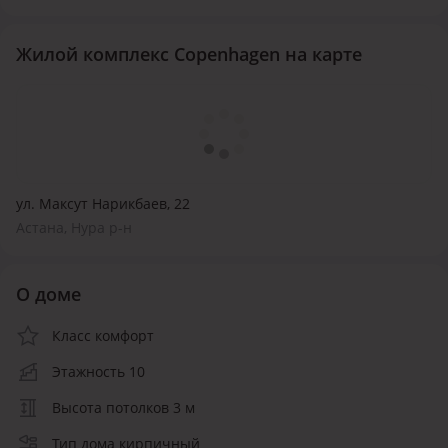
Жилой комплекс Copenhagen на карте
ул. Максут Нарикбаев, 22
Астана, Нура р-н
О доме
Класс комфорт
Этажность 10
Высота потолков 3 м
Тип дома кирпичный