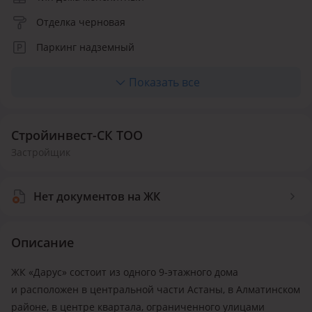
Отделка черновая
Паркинг надземный
Лифт пассажирский
Показать все
Количество квартир 188
Стройинвест-СК ТОО
Застройщик
Нет документов на ЖК
Описание
ЖК «Дарус» состоит из одного 9-этажного дома
и расположен в центральной части Астаны, в Алматинском
районе, в центре квартала, ограниченного улицами