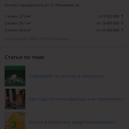
Астана, Сарыарка р-н, ул. Н. Тлендиева, 52
1-комн. 27.3 м²
от 9 555 000
₸
2-комн. 55.7 м²
от 19 495 000
₸
3-комн. 65.6 м²
от 22 960 000
₸
Застройщик «ТОО «INTECO Eurasia»»
Статьи по теме
Подешевеет ли ипотека в Казахстане
Как студенту снять квартиру и не переплатить
Есть ли в Казахстане кредитные каникулы?