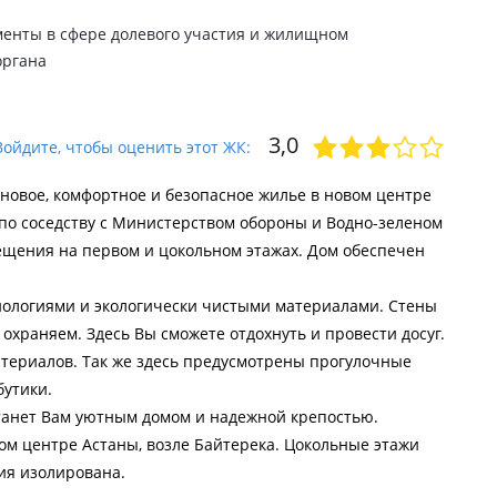
менты в сфере долевого участия и жилищном
органа
3,0
Войдите, чтобы оценить этот ЖК:
новое, комфортное и безопасное жилье в новом центре
по соседству с Министерством обороны и Водно-зеленом
ещения на первом и цокольном этажах. Дом обеспечен
нологиями и экологически чистыми материалами. Стены
охраняем. Здесь Вы сможете отдохнуть и провести досуг.
териалов. Так же здесь предусмотрены прогулочные
бутики.
анет Вам уютным домом и надежной крепостью.
ом центре Астаны, возле Байтерека. Цокольные этажи
ия изолирована.