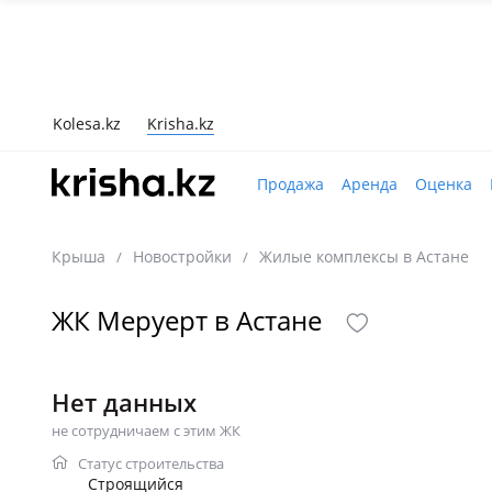
Kolesa.kz
Krisha.kz
Продажа
Аренда
Оценка
Крыша
Новостройки
Жилые комплексы в Астане
/
/
ЖК Меруерт в Астане
Нет данных
не сотрудничаем с этим ЖК
Статус строительства
Строящийся