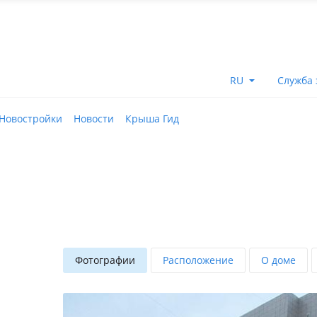
RU
Служба 
Новостройки
Новости
Крыша Гид
Фотографии
Расположение
О доме