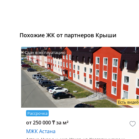
Похожие ЖК от партнеров Крыши
Сдан в эксплуатацию
Есть видео
Рассрочка
от 250 000 ₸ за м²
МЖК Астана