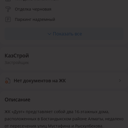
Отделка черновая
Паркинг надземный
Лифт пассажирский
Показать все
Количество квартир 68
КазСтрой
Застройщик
Нет документов на ЖК
Описание
ЖК «Дуэт» представляет собой два 16-этажных дома,
расположенных в Бостандыкском районе Алматы, недалеко
от пересечения улиц Мустафина и Рыскулбекова.