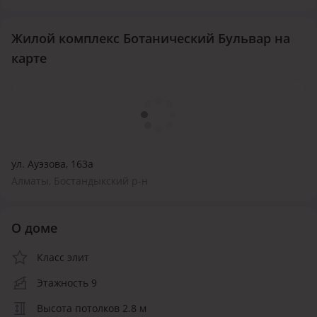
Жилой комплекс Ботанический Бульвар на
карте
ул. Ауэзова, 163а
Алматы, Бостандыкский р-н
О доме
Класс элит
Этажность 9
Высота потолков 2.8 м