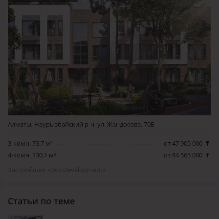
Алматы, Наурызбайский р-н, ул. Жандосова, 70Б
3-комн. 73.7 м²
от 47 905 000
₸
4-комн. 130.1 м²
от 84 565 000
₸
Застройщик «Dos Development»
Статьи по теме