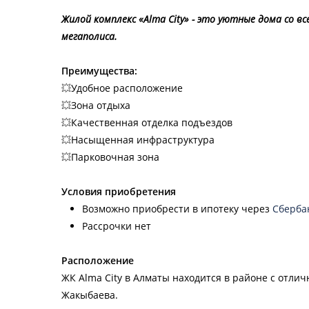
Жилой комплекс «Alma City» - это уютные дома со 
мегаполиса.
Преимущества:
💥
Удобное расположение
💥
Зона отдыха
💥
Качественная отделка подъездов
💥
Насыщенная инфраструктура
💥
Парковочная зона
Условия приобретения
Возможно приобрести в ипотеку через
Сберба
Рассрочки нет
Расположение
ЖК Alma City в Алматы находится в районе с отли
Жакыбаева.