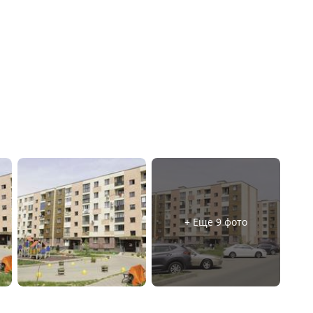
+ Еще 9 фото