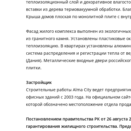
теплоизоляционный слой и декоративное влагосто
вставки из дерева термовакуумной обработки. Бла
Крыша домов плоская по монолитной плите с вну
Фасад жилого комплекса выполнен из экологичных
из гранитного камня. Установлены пластиковые о
теплоизоляцию. В квартирах установлены алюмин
система распределения и регистрации тепла от в
(Дания). Металлические входные двери российско
плитки.
Застройщик
Строительные работы Alma City ведет предприяти
офисных зданий с 2003 года. На официальном сайте
которой обозначено местоположение отдела прода
Постановлением правительства РК от 26 августа
гарантирования жилищного строительства. Пред