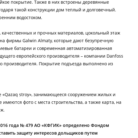
йкое покрытие. Также в них встроены деревянные
годаря такой конструкции дом теплый и долговечный.
тренним водостоком.
, качественных и прочных материалов, цокольный этаж
кна фирмы Galwin Almaty, которые дают безупречную
иевые батареи и современная автоматизированная
едущего европейского производителя – компании Danfoss
го производителя. Покрытие подъезда выполнено из
е «Qazaq stroy», занимающееся сооружением жилых и
 имеются фото с места строительства, а также карта, на
ж.
 2016 года № 479 АО «КФГИК» определено Фондом
ставить защиту интересов дольщиков путем