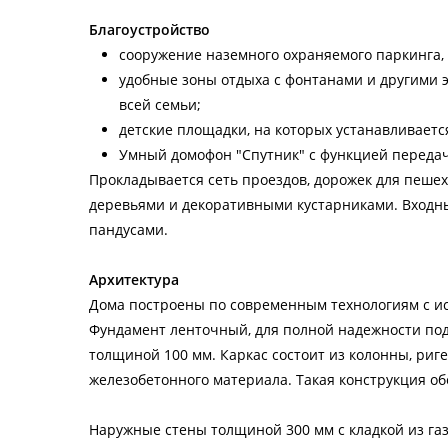
Благоустройство
сооружение наземного охраняемого паркинга,
удобные зоны отдыха с фонтанами и другими
всей семьи;
детские площадки, на которых устанавливаетс
Умный домофон "Спутник" с функцией передач
Прокладывается сеть проездов, дорожек для пеше
деревьями и декоративными кустарниками. Входн
пандусами.
Архитектура
Дома построены по современным технологиям с и
Фундамент ленточный, для полной надежности под
толщиной 100 мм. Каркас состоит из колонны, риг
железобетонного материала. Такая конструкция об
Наружные стены толщиной 300 мм с кладкой из га