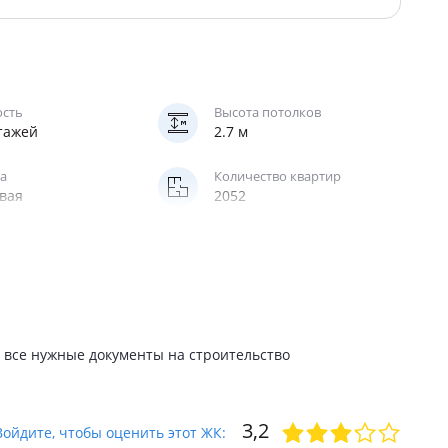
ость
Высота потолков
этажей
2.7 м
а
Количество квартир
вая
2052
 все нужные документы на строительство
3,2
Войдите, чтобы оценить этот ЖК: