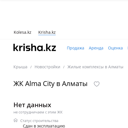
Kolesa.kz
Krisha.kz
Продажа
Аренда
Оценка
Крыша
Новостройки
Жилые комплексы в Алматы
/
/
ЖК Alma City в Алматы
Нет данных
не сотрудничаем с этим ЖК
Статус строительства
Сдан в эксплуатацию