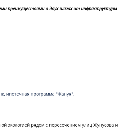
всеми преимуществами в двух шагах от инфраструктуры
нк, ипотечная программа "Жануя".
чной экологией рядом с пересечением улиц Жунусова и