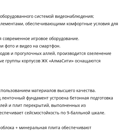
 оборудованного системой видеонаблюдения;
 элементами, обеспечивающими комфортные условия для
я современное игровое оборудование.
и фото и видео на смартфон.
ходов и прогулочных аллей, производится озеленение
ые группы корпусов ЖК «АлмаСити» оснащаются
спользованием материалов высшего качества.
 ленточный фундамент устроена бетонная подготовка
елей и плит перекрытий, выполненных из
еспечивает сейсмостойкость по 9-балльной шкале.
зоблока + минеральная плита обеспечивают