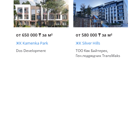
от 650 000
₸
за м²
от 580 000
₸
за м²
ЖК Kamenka Park
ЖК Silver Hills
Dos Development
ТОО Көк Бәйтерек,
Ген.подрядчик TransMaks