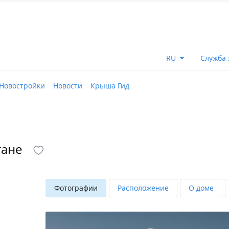
RU
Служба 
Новостройки
Новости
Крыша Гид
тане
Фотографии
Расположение
О доме