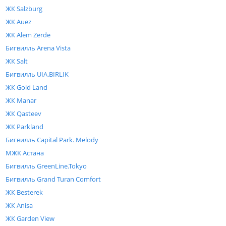
ЖК Salzburg
ЖК Auez
ЖК Alem Zerde
Бигвилль Arena Vista
ЖК Salt
Бигвилль UIA.BIRLIK
ЖК Gold Land
ЖК Manar
ЖК Qasteev
ЖК Parkland
Бигвилль Capital Park. Melody
МЖК Астана
Бигвилль GreenLine.Tokyo
Бигвилль Grand Turan Comfort
ЖК Besterek
ЖК Anisa
ЖК Garden View