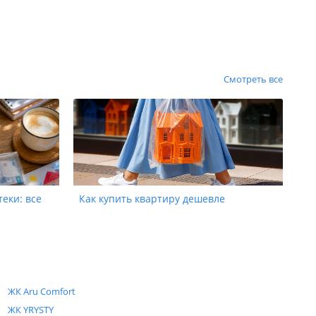
Смотреть все
теки: все
Как купить квартиру дешевле
ЖК Aru Comfort
ЖК YRYSTY