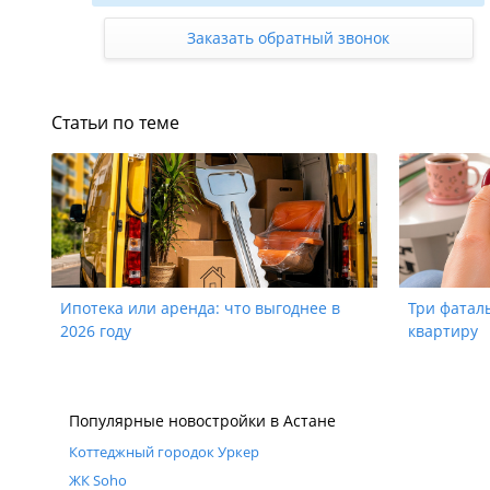
2-комн. 44.4 м²
от 11 100 000
₸
Заказать обратный звонок
Статьи по теме
Ипотека или аренда: что выгоднее в
Три фатал
2026 году
квартиру
Популярные новостройки в Астане
Коттеджный городок Уркер
ЖК Soho