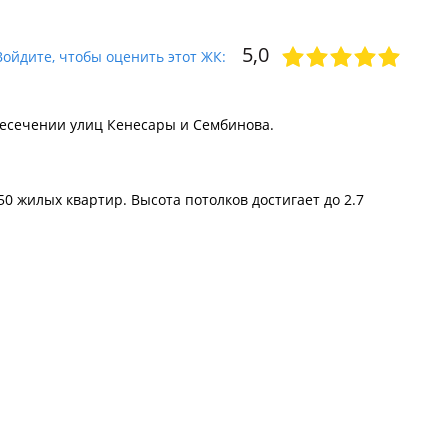
5,0
Войдите, чтобы оценить этот ЖК:
ресечении улиц Кенесары и Сембинова.
50 жилых квартир. Высота потолков достигает до 2.7