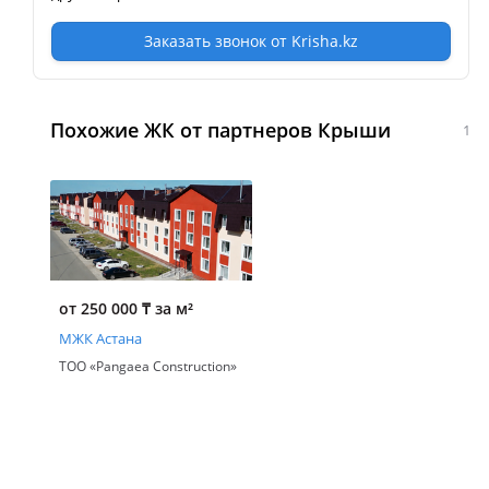
Заказать звонок от Krisha.kz
Похожие ЖК от партнеров Крыши
1
от 250 000
₸
за м²
МЖК Астана
ТОО «Pangaea Construction»