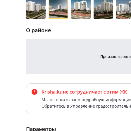
О районе
Произошла ошиб
Krisha.kz не сотрудничает
с этим ЖК
Мы не показываем подробную информацию 
Обратитесь в Управление градостроительн
Параметры