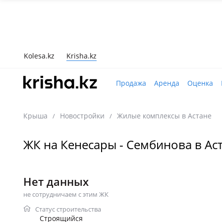
Kolesa.kz
Krisha.kz
Продажа
Аренда
Оценка
Крыша
Новостройки
Жилые комплексы в Астане
/
/
ЖК на Кенесары - Сембинова в Ас
Нет данных
не сотрудничаем с этим ЖК
Статус строительства
Строящийся