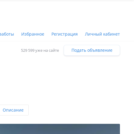
заботы
Избранное
Регистрация
Личный кабинет
Подать объявление
529 599 уже на сайте
Описание