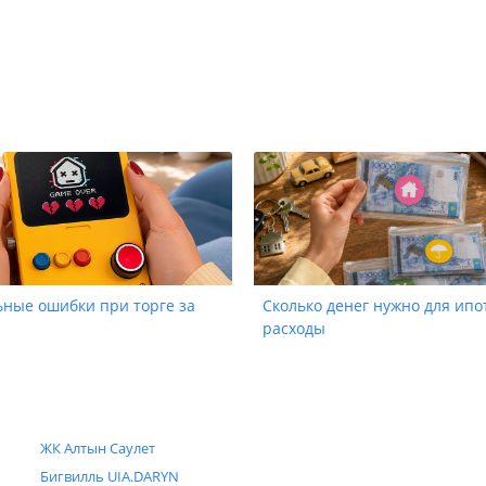
ьные ошибки при торге за
Сколько денег нужно для ипо
расходы
ЖК Алтын Саулет
Бигвилль UIA.DARYN