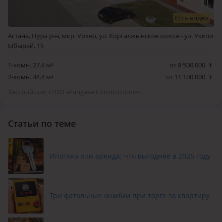
Есть видео
Астана, Нура р-н, мкр. Уркер, ул. Коргалжынское шоссе - ул. Укили
Ыбырай, 15
1-комн. 27.4 м²
от 8 500 000
₸
2-комн. 44.4 м²
от 11 100 000
₸
Застройщик «ТОО «Pangaea Construction»»
Статьи по теме
Ипотека или аренда: что выгоднее в 2026 году
Три фатальные ошибки при торге за квартиру