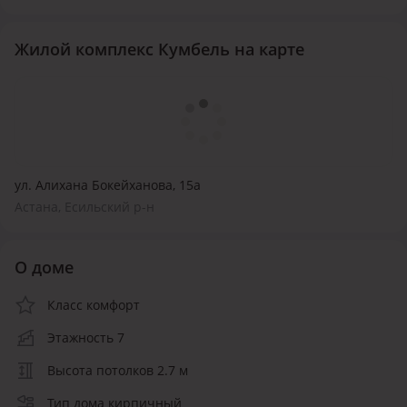
Жилой комплекс Кумбель на карте
ул. Алихана Бокейханова, 15а
Астана, Есильский р-н
О доме
Класс комфорт
Этажность 7
Высота потолков 2.7 м
Тип дома кирпичный