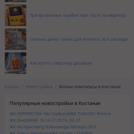
Три фатальные ошибки при торге за квартиру
Сколько денег нужно для ипотеки: все расходы
Как купить квартиру дешевле
Крыша
/
Новостройки
/
Жилые комплексы в Костанае
Популярные новостройки в Костанае
ЖК KEREMET
ЖК Австрийский
ЖК Тобол
ЖК Riviera
ЖК Онер
МЖК 15,16,17,18,19, 20, 21
ЖК по проспекту Кобыланды батыра 28/3
ЖК Tumar Residence
ЖК Da Vinci Comfort