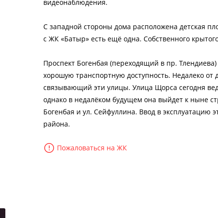
видеонаблюдения.
С западной стороны дома расположена детская пло
с ЖК «Батыр» есть ещё одна. Собственного крытог
Проспект Богенбая (переходящий в пр. Тлендиева
хорошую транспортную доступность. Недалеко от 
связывающий эти улицы. Улица Щорса сегодня ведё
однако в недалёком будущем она выйдет к ныне с
Богенбая и ул. Сейфуллина. Ввод в эксплуатацию
района.
Пожаловаться на ЖК