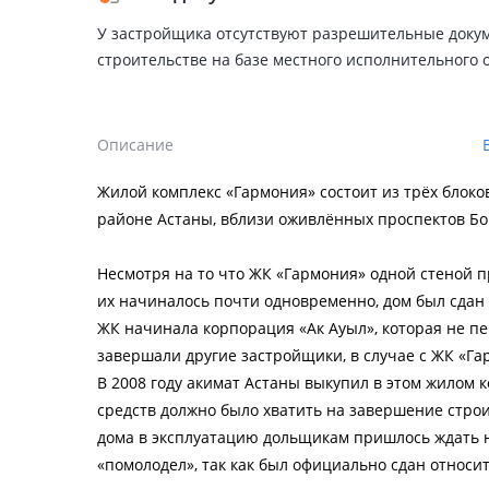
У застройщика отсутствуют разрешительные доку
строительстве на базе местного исполнительного 
Описание
Жилой комплекс «Гармония» состоит из трёх блок
районе Астаны, вблизи оживлённых проспектов Бо
Несмотря на то что ЖК «Гармония» одной стеной п
их начиналось почти одновременно, дом был сдан 
ЖК начинала корпорация «Ак Ауыл», которая не п
завершали другие застройщики, в случае с ЖК «Га
В 2008 году акимат Астаны выкупил в этом жилом
средств должно было хватить на завершение строи
дома в эксплуатацию дольщикам пришлось ждать не
«помолодел», так как был официально сдан относи