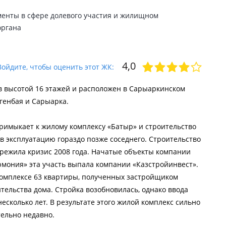
менты в сфере долевого участия и жилищном
органа
4,0
Войдите, чтобы оценить этот ЖК:
ов высотой 16 этажей и расположен в Сарыаркинском
генбая и Сарыарка.
римыкает к жилому комплексу «Батыр» и строительство
в эксплуатацию гораздо позже соседнего. Строительство
ережила кризис 2008 года. Начатые объекты компании
рмония» эта участь выпала компании «Казстройинвест».
 комплексе 63 квартиры, полученных застройщиком
тельства дома. Стройка возобновилась, однако ввода
сколько лет. В результате этого жилой комплекс сильно
тельно недавно.