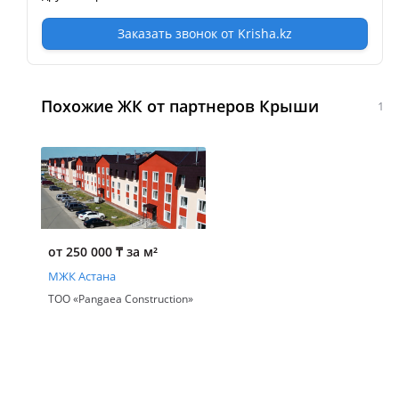
Заказать звонок от Krisha.kz
Похожие ЖК от партнеров Крыши
1
от 250 000
₸
за м²
МЖК Астана
ТОО «Pangaea Construction»