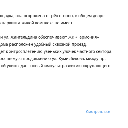
щадка, она огорожена с трёх сторон, в общем дворе
о паркинга жилой комплекс не имеет.
) и ул. Жангельдина обеспечивают ЖК «Гармония»
дома расположен удобный сквозной проезд,
т к хитросплетению узеньких улочек частного сектора,
троящемуся продолжению ул. Кумисбекова, между пр.
 этой улицы даст новый импульс развитию окружающего
Смотреть все