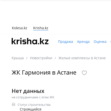
Kolesa.kz
Krisha.kz
Продажа
Аренда
Оценка
Крыша
Новостройки
Жилые комплексы в Астане
/
/
ЖК Гармония в Астане
Нет данных
не сотрудничаем с этим ЖК
Статус строительства
Строящийся