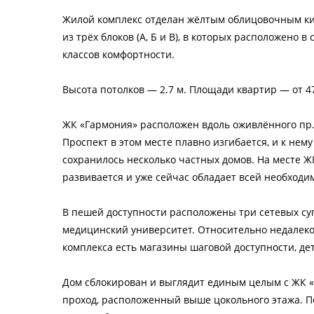
Жилой комплекс отделан жёлтым облицовочным ки
из трёх блоков (А, Б и В), в которых расположено 
классов комфортности.
Высота потолков — 2.7 м. Площади квартир — от 47 
ЖК «Гармония» расположен вдоль оживлённого пр. 
Проспект в этом месте плавно изгибается, и к не
сохранилось несколько частных домов. На месте Ж
развивается и уже сейчас обладает всей необходи
В пешей доступности расположены три сетевых суп
медицинский университет. Относительно недалеко
комплекса есть магазины шаговой доступности, д
Дом сблокирован и выглядит единым целым с ЖК «
проход, расположенный выше цокольного этажа. П