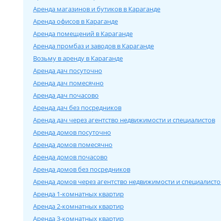
Аренда магазинов и бутиков в Караганде
Аренда офисов в Караганде
Аренда помещений в Караганде
Аренда промбаз и заводов в Караганде
Возьму в аренду в Караганде
Аренда дач посуточно
Аренда дач помесячно
Аренда дач почасово
Аренда дач без посредников
Аренда дач через агентство недвижимости и специалистов
Аренда домов посуточно
Аренда домов помесячно
Аренда домов почасово
Аренда домов без посредников
Аренда домов через агентство недвижимости и специалисто
Аренда 1-комнатных квартир
Аренда 2-комнатных квартир
Аренда 3-комнатных квартир