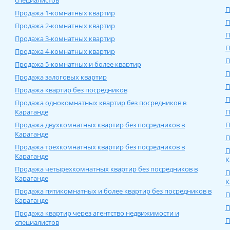
специалистов
П
Продажа 1-комнатных квартир
П
Продажа 2-комнатных квартир
П
Продажа 3-комнатных квартир
П
Продажа 4-комнатных квартир
П
Продажа 5-комнатных и более квартир
П
Продажа залоговых квартир
П
Продажа квартир без посредников
П
Продажа однокомнатных квартир без посредников в
Карагандe
П
Продажа двухкомнатных квартир без посредников в
П
Карагандe
П
Продажа трехкомнатных квартир без посредников в
П
Карагандe
К
Продажа четырехкомнатных квартир без посредников в
П
Карагандe
К
Продажа пятикомнатных и более квартир без посредников в
П
Карагандe
П
Продажа квартир через агентство недвижимости и
П
специалистов