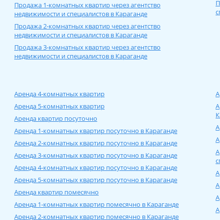
П
Продажа 1-комнатных квартир через агентство
с
недвижимости и специалистов в Карагандe
Продажа 2-комнатных квартир через агентство
недвижимости и специалистов в Карагандe
Продажа 3-комнатных квартир через агентство
недвижимости и специалистов в Карагандe
Аренда 4-комнатных квартир
А
Аренда 5-комнатных квартир
А
К
Аренда квартир посуточно
А
Аренда 1-комнатных квартир посуточно в Карагандe
А
Аренда 2-комнатных квартир посуточно в Карагандe
А
Аренда 3-комнатных квартир посуточно в Карагандe
с
Аренда 4-комнатных квартир посуточно в Карагандe
А
Аренда 5-комнатных квартир посуточно в Карагандe
А
Аренда квартир помесячно
А
Аренда 1-комнатных квартир помесячно в Карагандe
А
Аренда 2-комнатных квартир помесячно в Карагандe