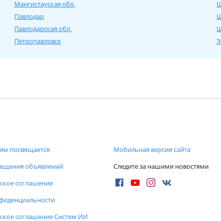
Мангистауская обл.
Ш
Павлодар
Ш
Павлодарская обл.
Щ
Петропавловск
Э
ям посвящается
Мобильная версия сайта
мещения объявлений
Следите за нашими новостями
ское соглашение
нфиденциальности
ское соглашение Систем ИИ