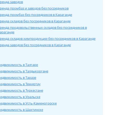
ренда заводов
ренда промбаз и заводов без посредников
ренда промбаз без посредников в Карагандe
ренда складов без посредников в Карагандe
ренда продовольственных складов без посредников в
арагандe
ренда складов химпродукции без посредников в Карагандe
ренда заводов без посредников в Карагандe
едвижимость в Талгаре
едвижимость в Талдыкоргане
едвижимость в Таразе
едвижимость в Темиртау
едвижимость в Туркестане
едвижимость в Уральске
едвижимость в Усть-Каменогорске
едвижимость в Шахтинске