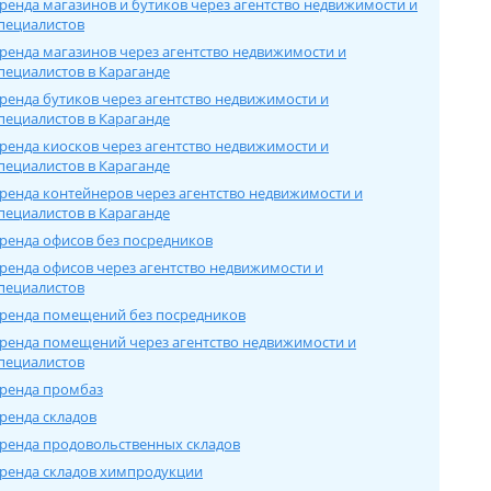
ренда магазинов и бутиков через агентство недвижимости и
пециалистов
ренда магазинов через агентство недвижимости и
пециалистов в Карагандe
ренда бутиков через агентство недвижимости и
пециалистов в Карагандe
ренда киосков через агентство недвижимости и
пециалистов в Карагандe
ренда контейнеров через агентство недвижимости и
пециалистов в Карагандe
ренда офисов без посредников
ренда офисов через агентство недвижимости и
пециалистов
ренда помещений без посредников
ренда помещений через агентство недвижимости и
пециалистов
ренда промбаз
ренда складов
ренда продовольственных складов
ренда складов химпродукции