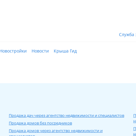
Служба 
Новостройки
Новости
Крыша Гид
Продажа дач через агентство недвижимости и специалистов
П
н
Продажа домов без посредников
П
Продажа домов через агентство недвижимости и
н