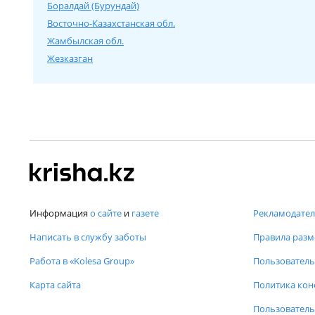
Боралдай (Бурундай)
Восточно-Казахстанская обл.
Жамбылская обл.
Жезказган
Информация
о сайте
и
газете
Рекламодател
Написать в службу заботы
Правила раз
Работа в «Kolesa Group»
Пользователь
Карта сайта
Политика ко
Пользователь