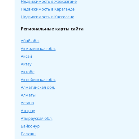
Недвижимость в Жезказгане
Недвижимость в Караганде
Недвижимость в Каскелене
Региональные карты сайта
Абай обл.
Акмолинская обл.
Аксай
Актау
Актобе
Актюбинская обл.
Алматинская обл.
Алматы
Астана
Атырау
Атырауская обл.
Байконур
Балхаш