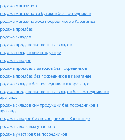
родажа магазинов
родажа магазинов и бутиков без посредников
родажа магазинов без посредников в Карагандe
родажа промбаз
родажа складов
родажа продовольственных складов
родажа складов химпродукции
родажа заводов
родажа промбаз и заводов без посредников
родажа промбаз без посредников в Карагандe
родажа складов без посредников в Карагандe
родажа продовольственных складов без посредников в
арагандe
родажа складов химпродукции без посредников в
арагандe
родажа заводов без посредников в Карагандe
родажа залоговых участков
родажа участков без посредников