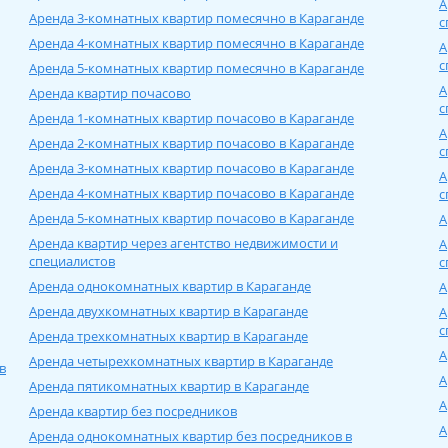
А
Аренда 3-комнатных квартир помесячно в Карагандe
с
Аренда 4-комнатных квартир помесячно в Карагандe
А
с
Аренда 5-комнатных квартир помесячно в Карагандe
А
Аренда квартир почасово
с
Аренда 1-комнатных квартир почасово в Карагандe
А
Аренда 2-комнатных квартир почасово в Карагандe
с
Аренда 3-комнатных квартир почасово в Карагандe
А
Аренда 4-комнатных квартир почасово в Карагандe
с
Аренда 5-комнатных квартир почасово в Карагандe
А
Аренда квартир через агентство недвижимости и
А
специалистов
с
Аренда однокомнатных квартир в Карагандe
А
Аренда двухкомнатных квартир в Карагандe
А
с
Аренда трехкомнатных квартир в Карагандe
А
Аренда четырехкомнатных квартир в Карагандe
в
А
Аренда пятикомнатных квартир в Карагандe
А
Аренда квартир без посредников
А
Аренда однокомнатных квартир без посредников в