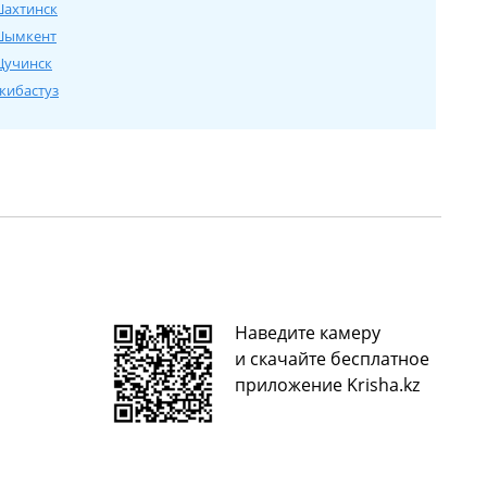
ахтинск
ымкент
учинск
кибастуз
Наведите камеру
и скачайте бесплатное
приложение Krisha.kz