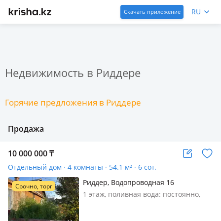
RU
Скачать приложение
Недвижимость в Риддере
Горячие предложения в Риддере
Продажа
10 000 000
₸
Отдельный дом · 4 комнаты · 54.1 м² · 6 сот.
Риддер, Водопроводная 16
Срочно, торг
1 этаж, поливная вода: постоянно,
электричество: есть, газ:
автономный, без мебели