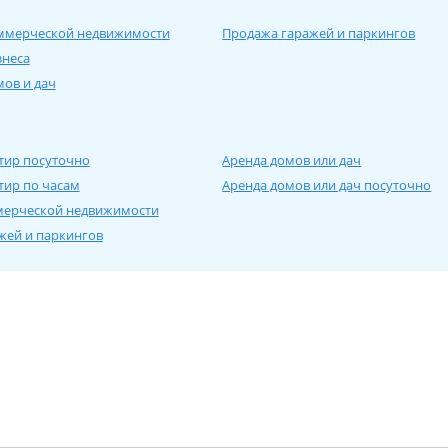
ммерческой недвижимости
Продажа гаражей и паркингов
знеса
ов и дач
тир посуточно
Аренда домов или дач
тир по часам
Аренда домов или дач посуточно
мерческой недвижимости
жей и паркингов