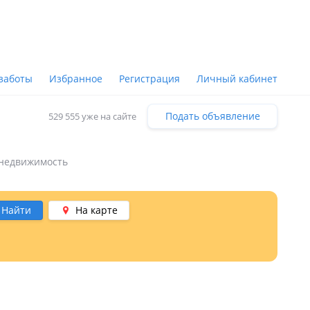
заботы
Избранное
Регистрация
Личный кабинет
Подать объявление
529 555 уже на сайте
недвижимость
Найти
На карте