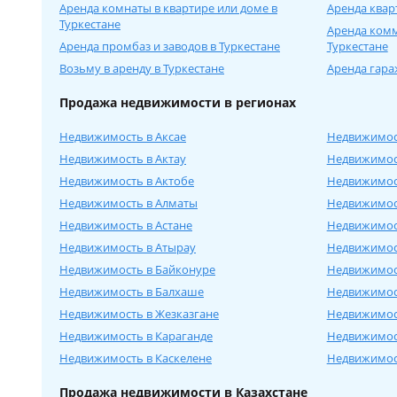
Аренда комнаты в квартире или доме в
Аренда квар
Туркестане
Аренда ком
Аренда промбаз и заводов в Туркестане
Туркестане
Возьму в аренду в Туркестане
Аренда гара
Продажа недвижимости в регионах
Недвижимость в Аксае
Недвижимос
Недвижимость в Актау
Недвижимост
Недвижимость в Актобе
Недвижимост
Недвижимость в Алматы
Недвижимос
Недвижимость в Астане
Недвижимос
Недвижимость в Атырау
Недвижимост
Недвижимость в Байконуре
Недвижимос
Недвижимость в Балхаше
Недвижимос
Недвижимость в Жезказгане
Недвижимос
Недвижимость в Караганде
Недвижимос
Недвижимость в Каскелене
Недвижимос
Продажа недвижимости в Казахстане