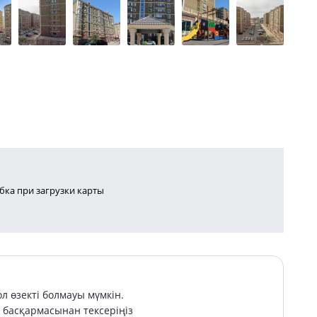
ка при загрузки карты
л өзекті болмауы мүмкін.
басқармасынан тексеріңіз