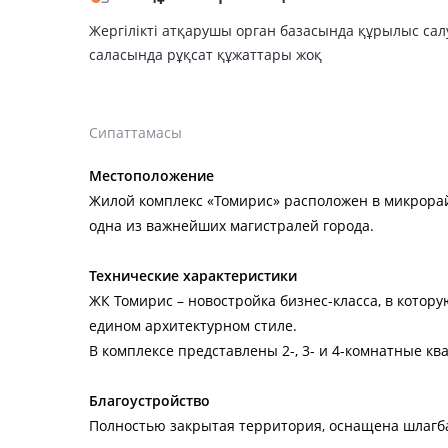
Жергілікті атқарушы орган базасында құрылыс са
саласында рұқсат құжаттары жоқ
Сипаттамасы
Местоположение
Жилой комплекс «Томирис» расположен в микрорай
одна из важнейших магистралей города.
Технические характеристики
ЖК Томирис – новостройка бизнес-класса, в котор
едином архитектурном стиле.
В комплексе представлены 2-, 3- и 4-комнатные ква
Благоустройство
Полностью закрытая территория, оснащена шлагб