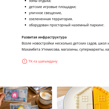
зоны отдыха;
детские игровые площадки;
уличное свещение,
озелененная территория.
оборудован просторный наземный паркинг.
Развитая инфраструктура
Возле новостройки несколько детских садов, школ
Махамбета Утемисова, магазины, супермаркеты, к
ТК-ға шағымдану