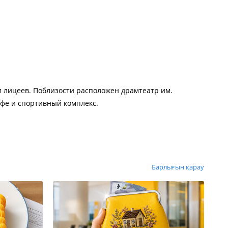
 и лицеев. Поблизости расположен драмтеатр им.
афе и спортивный комплекс.
Барлығын қарау