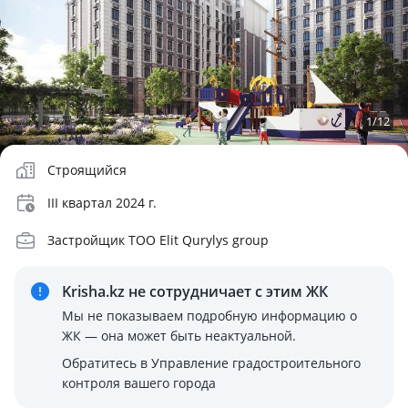
1
/
12
Строящийся
III квартал 2024 г.
Застройщик ТОО Elit Qurylys group
Krisha.kz не сотрудничает
с этим ЖК
Мы не показываем подробную информацию о
ЖК — она может быть неактуальной.
Обратитесь в Управление градостроительного
контроля вашего города