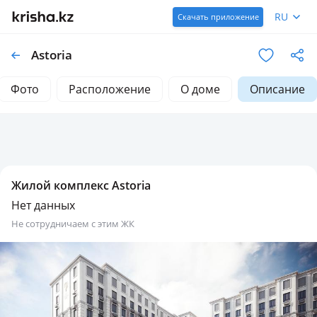
RU
Скачать приложение
Astoria
Фото
Расположение
О доме
Описание
Жилой комплекс Astoria
Нет данных
не сотрудничаем с этим ЖК