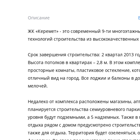
Описание
ЖК «Керемет» - это современный 9-ти многоэтажны
технологий строительства из высококачественных
Срок завершения строительства: 2 квартал 2013 г
Высота потолков в квартирах – 2,8 м. В этом комп
просторные комнаты, пластиковое остекление, кот
отличный вид на город. Все лоджии и балконы в д
мелочей.
Недалеко от комплекса расположены магазины, апт
планируется строительства семиуровневого паркин
уровня будут подземными, а 5 надземных. Также в
отдыха рядом с домом предусмотрено строительств
также для отдыха. Территория будет озеленяться,