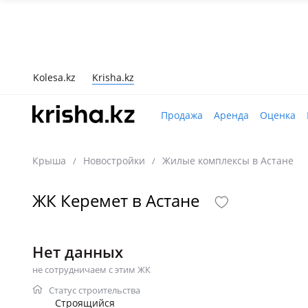
Kolesa.kz
Krisha.kz
Продажа
Аренда
Оценка
Крыша
Новостройки
Жилые комплексы в Астане
/
/
ЖК Керемет в Астане
Нет данных
не сотрудничаем с этим ЖК
Статус строительства
Строящийся