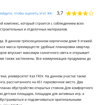
3,7
Войдите, чтобы оценить этот ЖК:
й комплекс, который строится с соблюдением всех
 строительных и отделочных материалов.
ода. В данном трёхсекционном кирпичном доме 9 этажей.
лексе масса преимуществ: удобные планировки квартир,
орое впускает максимум солнечного света и открывает
оме также застеклены. Все коммуникации продуманы до
еки, университет Каз ГЮУ. На данном участке также
га, рассчитанного на 451 парковочное место. Два
 планах обустройство открытых стоянок.Для комфортного
о детских площадок, площадок для активных игр, а
 обустраиваться и подсвечиваться оригинальными