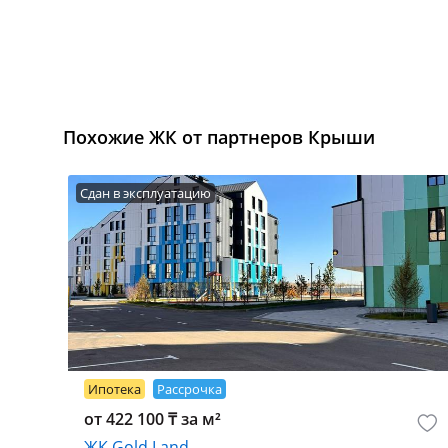
Похожие ЖК от партнеров Крыши
Сдан в эксплуатацию
Ипотека
Рассрочка
от 422 100 ₸ за м²
ЖК Gold Land