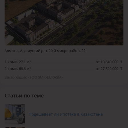
Алматы, Алатауский р-н, 20-й микрорайон, 22
1-комн. 27.1 м²
от 10 840 000
₸
2-комн. 68.8 м²
от 27 520 000
₸
Застройщик «ТОО SMR-EURASIA»
Статьи по теме
Подешевеет ли ипотека в Казахстане