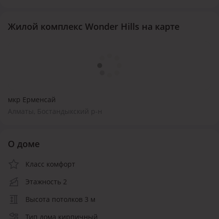
Жилой комплекс Wonder Hills на карте
мкр Ерменсай
Алматы, Бостандыкский р-н
О доме
Класс комфорт
Этажность 2
Высота потолков 3 м
Тип дома кирпичный