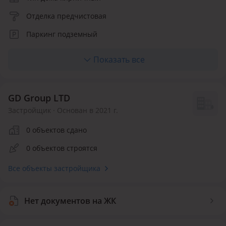
Отделка предчистовая
Паркинг подземный
Отопление автономное
Показать все
Кухня студия, ниша, полноценная
Количество квартир 50
GD Group LTD
Застройщик · Основан в 2021 г.
0 объектов сдано
0 объектов строятся
Все объекты застройщика
Нет документов на ЖК