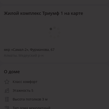
Жилой комплекс Триумф 1 на карте
мкр «Самал-2», Фурманова, 67
Алматы, Медеуский р-н
О доме
Класс комфорт
Этажность 5
Высота потолков 3 м
Тип дома монолитный