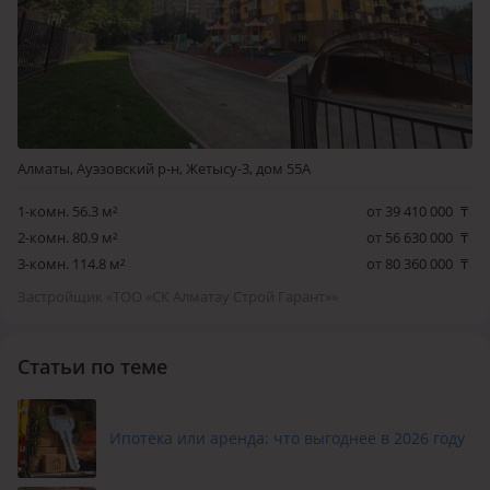
Алматы, Ауэзовский р-н, Жетысу-3, дом 55А
1-комн. 56.3 м²
от 39 410 000
₸
2-комн. 80.9 м²
от 56 630 000
₸
3-комн. 114.8 м²
от 80 360 000
₸
Застройщик «ТОО «СК Алматау Строй Гарант»»
Статьи по теме
Ипотека или аренда: что выгоднее в 2026 году