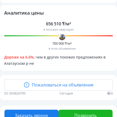
Аналитика цены
656 510 ₸/м²
в похожих квартирах
700 000 ₸/м²
в этом объявлении
Дороже на 6.6%
, чем в других похожих предложениях в
Алатауском р-не
Пожаловаться на объявление
ID: 693826795
Сегодня
0
Заказать звонок
Позвонить