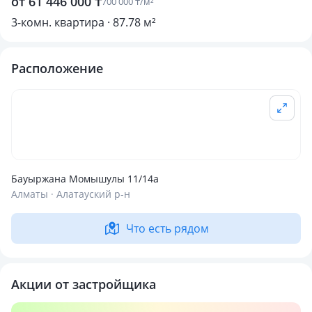
от 61 446 000 ₸
700 000 ₸/м²
3-комн. квартира · 87.78 м²
Расположение
Бауыржана Момышулы 11/14а
Алматы · Алатауский р-н
Что есть рядом
Акции от застройщика