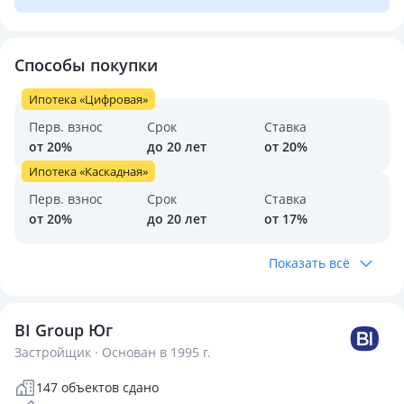
Способы покупки
Ипотека «Цифровая»
Перв. взнос
Срок
Ставка
от 20%
до 20 лет
от 20%
Ипотека «Каскадная»
Перв. взнос
Срок
Ставка
от 20%
до 20 лет
от 17%
Показать всё
BI Group Юг
Застройщик · Основан в 1995 г.
147 объектов сдано