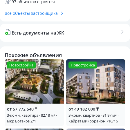
97 объектов строятся
Все объекты застройщика
Есть документы на ЖК
Похожие объявления
Новостройка
Новостройка
от 57 772 540 ₸
от 49 182 000 ₸
3-комн. квартира · 82.18 м² ·
3-комн. квартира · 81.97 м² ·
мкр Ботакоз 2/1
Кайрат микрорайон 716/16