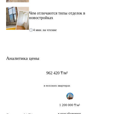
Чем отличаются типы отделок в
новостройках
4 мин. на чтение
Аналитика цены
962 420 ₸/м²
в похожих квартирах
1 200 000 ₸/м²
в этом объявлении