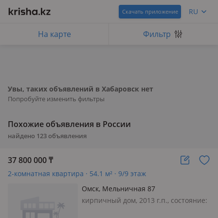
RU
Скачать приложение
На карте
Фильтр
Увы, таких объявлений в Хабаровск нет
Попробуйте изменить фильтры
Похожие объявления в России
найдено
123
объявления
37 800 000
₸
2-комнатная квартира · 54.1 м² · 9/9 этаж
Омск, Мельничная 87
кирпичный дом, 2013 г.п., состояние:
не новый, но аккуратный ремонт,