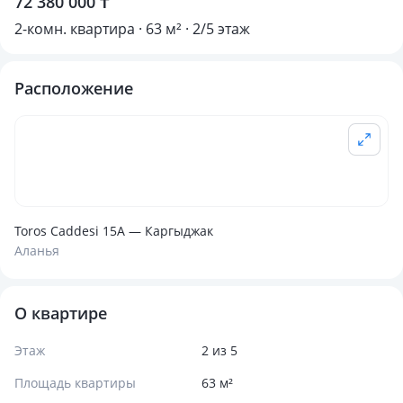
72 380 000 ₸
2-комн. квартира · 63 м² · 2/5 этаж
Расположение
Toros Caddesi 15А — Каргыджак
Аланья
О квартире
Этаж
2 из 5
Площадь квартиры
63 м²