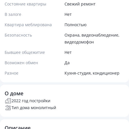
Состояние квартиры
Свежий ремонт
В залоге
Нет
Квартира меблирована
Полностью
Безопасность
Охрана, видеонаблюдение,
видеодомофон
Бывшее общежитие
Нет
Возможен обмен
Да
Разное
Кухня-студия, кондиционер
О доме
2022 год постройки
Тип дома монолитный
Описание