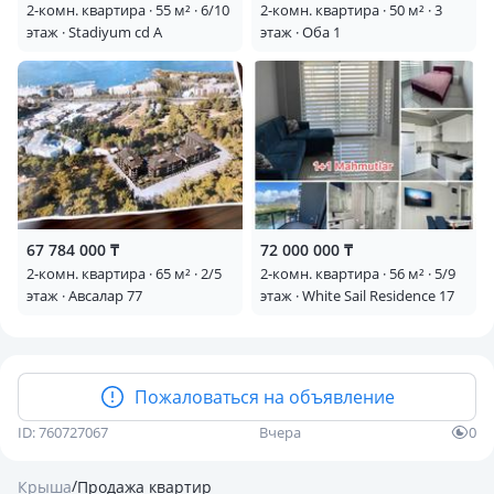
2-комн. квартира · 55 м² · 6/10
2-комн. квартира · 50 м² · 3
этаж · Stadiyum cd A
этаж · Оба 1
67 784 000 ₸
72 000 000 ₸
2-комн. квартира · 65 м² · 2/5
2-комн. квартира · 56 м² · 5/9
этаж · Авсалар 77
этаж · White Sail Residence 17
Пожаловаться на объявление
ID: 760727067
Вчера
0
/
Крыша
Продажа квартир