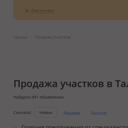
Очистить всё
Крыша
Продажа участков
/
Продажа участков в Та
Найдено
491
объявление
Сначала:
Новые
Дешевые
Дорогие
Горячие предложения от специалист