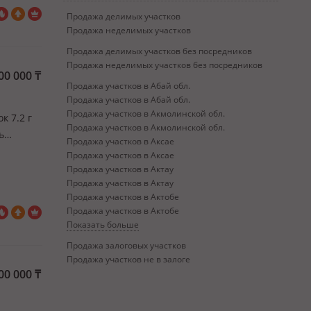
Продажа делимых участков
Продажа неделимых участков
Продажа делимых участков без посредников
Продажа неделимых участков без посредников
00 000
₸
Продажа участков в Абай обл.
Продажа участков в Абай обл.
Продажа участков в Акмолинской обл.
к 7.2 г
Продажа участков в Акмолинской обл.
ь
Продажа участков в Аксае
жность
Продажа участков в Аксае
тд
Продажа участков в Актау
Продажа участков в Актау
Продажа участков в Актобе
Продажа участков в Актобе
Показать больше
Продажа залоговых участков
Продажа участков не в залоге
00 000
₸