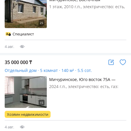
1 этаж, 2010 г.п., электричество: есть,
газ: магистральный, меблирована
частично, Благоустроенный дом, со
всеми коммуникациями 🔥 Продается
дом - 4х -ком. 📍Адрес : в п.
Специалист
Мичурино ⏳Год постройки: 2010 г…
4 авг.
35 000 000
₸
Отдельный дом · 5 комнат · 140 м² · 5.5 сот.
Мичуринское, Юго восток 75А —
Сзади Дина
2024 г.п., электричество: есть, газ:
магистральный, потолки 3м.,
меблирована частично, Новый
5комнатный дом, С мебелью
Хозяин недвижимости
4 авг.